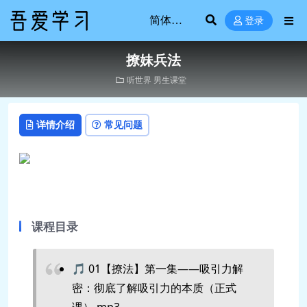
登录
撩妹兵法
听世界
男生课堂
详情介绍
常见问题
课程目录
🎵 01【撩法】第一集——吸引力解
密：彻底了解吸引力的本质（正式
课）.mp3