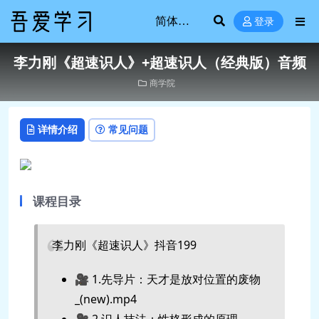
登录
李力刚《超速识人》+超速识人（经典版）音频
商学院
详情介绍
常见问题
课程目录
李力刚《超速识人》抖音199
🎥 1.先导片：天才是放对位置的废物
_(new).mp4
🎥 2.识人技法：性格形成的原理