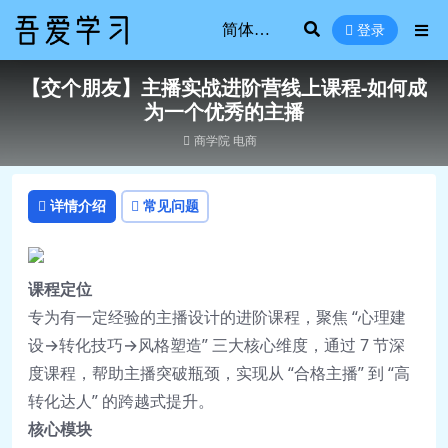
登录
【交个朋友】主播实战进阶营线上课程-如何成
为一个优秀的主播
商学院
电商
详情介绍
常见问题
课程定位
专为有一定经验的主播设计的进阶课程，聚焦 “心理建
设→转化技巧→风格塑造” 三大核心维度，通过 7 节深
度课程，帮助主播突破瓶颈，实现从 “合格主播” 到 “高
转化达人” 的跨越式提升。
核心模块