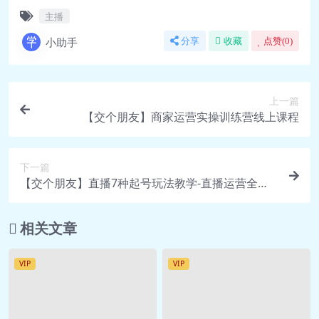
主播
小助手
分享
收藏
点赞(
0
)
上一篇
【交个朋友】商家运营实操训练营线上课程
下一篇
【交个朋友】直播7种起号玩法教学-直播运营全套
教学
相关文章
VIP
VIP