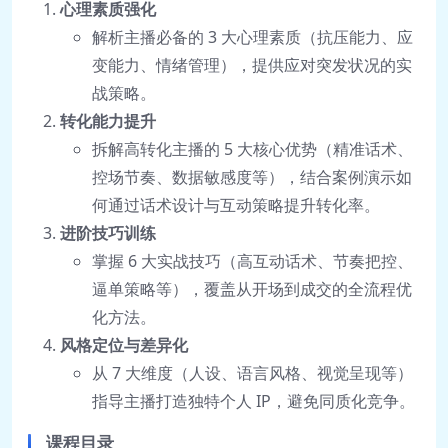
心理素质强化
解析主播必备的 3 大心理素质（抗压能力、应
变能力、情绪管理），提供应对突发状况的实
战策略。
转化能力提升
拆解高转化主播的 5 大核心优势（精准话术、
控场节奏、数据敏感度等），结合案例演示如
何通过话术设计与互动策略提升转化率。
进阶技巧训练
掌握 6 大实战技巧（高互动话术、节奏把控、
逼单策略等），覆盖从开场到成交的全流程优
化方法。
风格定位与差异化
从 7 大维度（人设、语言风格、视觉呈现等）
指导主播打造独特个人 IP，避免同质化竞争。
课程目录