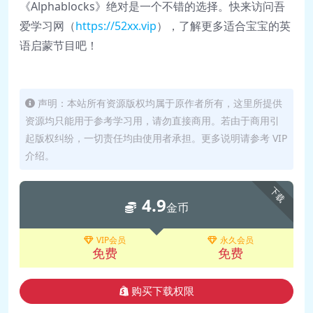
《Alphablocks》绝对是一个不错的选择。快来访问吾
爱学习网（
https://52xx.vip
），了解更多适合宝宝的英
语启蒙节目吧！
声明：本站所有资源版权均属于原作者所有，这里所提供
资源均只能用于参考学习用，请勿直接商用。若由于商用引
起版权纠纷，一切责任均由使用者承担。更多说明请参考 VIP
介绍。
下载
4.9
金币
VIP会员
永久会员
免费
免费
购买下载权限