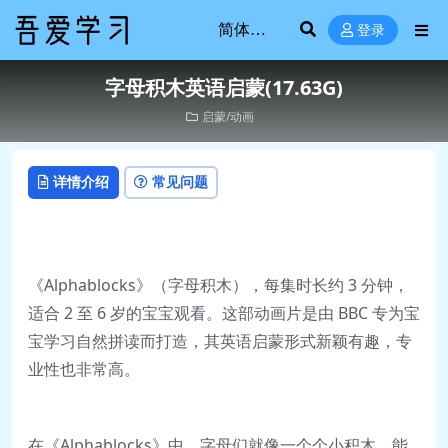
登录
字母积木英语启蒙(17.63G)
启蒙/动画
详情介绍
常见问题
《Alphablocks》（字母积木），每集时长约 3 分钟，
适合 2 至 6 岁的宝宝观看。这部动画片是由 BBC 专为宝
宝学习自然拼读而打造，其英语启蒙形式新颖有趣，专
业性也非常高。
在《Alphablocks》中，字母们就像一个个小积木，能