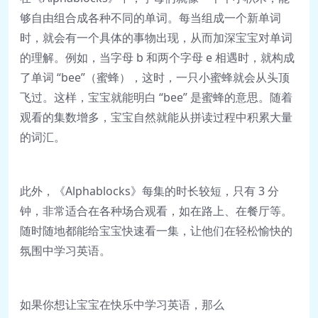
够自由组合成各种不同的单词。每当组成一个新单词
时，就会有一个具体的事物出现，从而加深宝宝对单词
的理解。例如，当字母 b 和两个字母 e 相遇时，就构成
了单词 “bee”（蜜蜂），这时，一只小蜜蜂就会从头顶
飞过。这样，宝宝就能明白 “bee” 是蜜蜂的意思。随着
观看的集数增多，宝宝自然就能从拼读过程中积累大量
的词汇。
此外，《Alphablocks》每集的时长较短，只有 3 分
钟，非常适合在各种场合观看，如在路上、在餐厅等。
随时随地都能给宝宝快速看一集，让他们在轻松愉快的
氛围中学习英语。
如果你想让宝宝在快乐中学习英语，那么