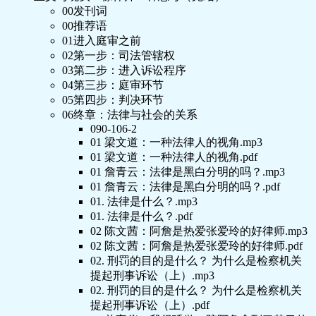
00发刊词
00推荐语
01进入庭审之前
02第一步：司法管辖权
03第二步：进入诉讼程序
04第三步：庭审环节
05第四步：判决环节
06终章：法律与社会的关系
090-106-2
01 梁文道：一种法律人的视角.mp3
01 梁文道：一种法律人的视角.pdf
01 詹青云：法律是黑白分明的吗？.mp3
01 詹青云：法律是黑白分明的吗？.pdf
01. 法律是什么？.mp3
01. 法律是什么？.pdf
02 陈文茜：阿詹是热爱张爱玲的好律师.mp3
02 陈文茜：阿詹是热爱张爱玲的好律师.pdf
02. 刑罚的目的是什么？ 为什么是检察机关
提起刑事诉讼（上）.mp3
02. 刑罚的目的是什么？ 为什么是检察机关
提起刑事诉讼（上）.pdf