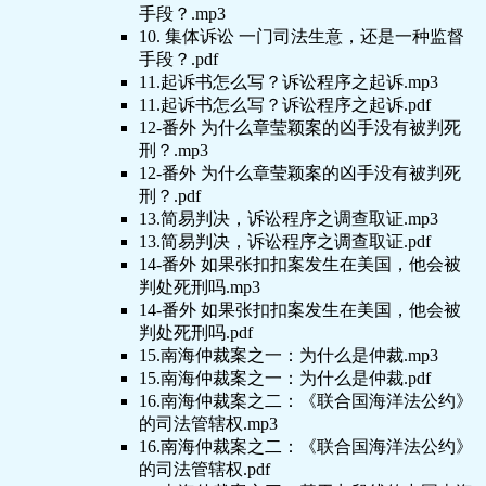
手段？.mp3
10. 集体诉讼 一门司法生意，还是一种监督
手段？.pdf
11.起诉书怎么写？诉讼程序之起诉.mp3
11.起诉书怎么写？诉讼程序之起诉.pdf
12-番外 为什么章莹颖案的凶手没有被判死
刑？.mp3
12-番外 为什么章莹颖案的凶手没有被判死
刑？.pdf
13.简易判决，诉讼程序之调查取证.mp3
13.简易判决，诉讼程序之调查取证.pdf
14-番外 如果张扣扣案发生在美国，他会被
判处死刑吗.mp3
14-番外 如果张扣扣案发生在美国，他会被
判处死刑吗.pdf
15.南海仲裁案之一：为什么是仲裁.mp3
15.南海仲裁案之一：为什么是仲裁.pdf
16.南海仲裁案之二：《联合国海洋法公约》
的司法管辖权.mp3
16.南海仲裁案之二：《联合国海洋法公约》
的司法管辖权.pdf