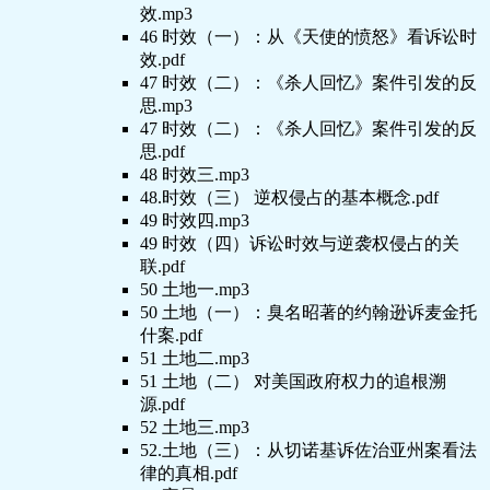
效.mp3
46 时效（一）：从《天使的愤怒》看诉讼时
效.pdf
47 时效（二）：《杀人回忆》案件引发的反
思.mp3
47 时效（二）：《杀人回忆》案件引发的反
思.pdf
48 时效三.mp3
48.时效（三） 逆权侵占的基本概念.pdf
49 时效四.mp3
49 时效（四）诉讼时效与逆袭权侵占的关
联.pdf
50 土地一.mp3
50 土地（一）：臭名昭著的约翰逊诉麦金托
什案.pdf
51 土地二.mp3
51 土地（二） 对美国政府权力的追根溯
源.pdf
52 土地三.mp3
52.土地（三）：从切诺基诉佐治亚州案看法
律的真相.pdf