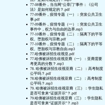
77-08番外，当当网“公章门”事件：《公司
法》是如何规定的？.pdf
77-09番外，疫情专题（一）：突发公共卫生
事.pdf
77-09番外，疫情专题（一）：突发公共卫生
事件中，权力与自由的边界.mp3
77-10番外，疫情专题（二）：隔离下的平等
权、堕胎权与宗教.pdf
77-10番外，疫情专题（二）：隔离下的平等
权、堕胎权与宗教自由.mp3
77.哈佛被诉招生歧视亚.pdf
77.哈佛被诉招生歧视亚裔（一）：亚裔需要
考更高的分数？.mp3
78. 哈佛被诉招生歧视亚裔（二）：高考制度
公平吗？.pdf
78.哈佛被诉招生歧视亚裔（二）：高考制度
公平吗？.mp3
79. 哈佛被诉招生歧视亚裔（三）：学生隐私
是否可拿来“证据开示”？.pdf
79.哈佛被诉招生歧视亚裔（三）：学生隐私
是否可拿来“证据开示”？.mp3