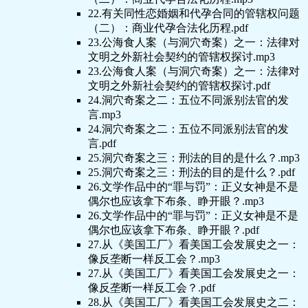
22.有关同性恋婚姻和代孕合同的管辖权问题
（二）：商业代孕合法化历程.pdf
23.公海食人案（与洞穴奇案）之一：法律对
文明之外新社会契约的管辖权探讨.mp3
23.公海食人案（与洞穴奇案）之一：法律对
文明之外新社会契约的管辖权探讨.pdf
24.洞穴奇案之二：五位不同派别法官的发
言.mp3
24.洞穴奇案之二：五位不同派别法官的发
言.pdf
25.洞穴奇案之三：刑法的目的是什么？.mp3
25.洞穴奇案之三：刑法的目的是什么？.pdf
26.文学作品中的“罪与罚”：正义女神是不是
偶尔也应该拿下布条、睁开眼？.mp3
26.文学作品中的“罪与罚”：正义女神是不是
偶尔也应该拿下布条、睁开眼？.pdf
27.从《美国工厂》看美国工会发展史之一：
像反垄断一样反工会？.mp3
27.从《美国工厂》看美国工会发展史之一：
像反垄断一样反工会？.pdf
28.从《美国工厂》看美国工会发展史之二：