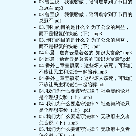
03 曾宝仪：我很骄傲，陪阿詹拿到了节目的
总冠军.mp3
03 曾宝仪：我很骄傲，陪阿詹拿到了节目的
总冠军.pdf
03. 刑罚的目的是什么？ 为了公众的利益，
而不是报复的快感（下）.mp3
03. 刑罚的目的是什么？ 为了公众的利益，
而不是报复的快感（下）.pdf
04 邱晨：詹青云是著名的“知识大富豪”.mp3
04 邱晨：詹青云是著名的“知识大富豪”.pdf
04-番外 _ 章莹颖案：这些坏人该死，可我们
不该让民主和法治一起陪葬.mp3
04-番外 _ 章莹颖案：这些坏人该死，可我们
不该让民主和法治一起陪葬.pdf
04. 我们为什么要遵守法律？ 社会契约论只
是个理想实验（上）.mp3
04. 我们为什么要遵守法律？ 社会契约论只
是个理想实验（上）.pdf
05. 我们为什么要遵守法律？ 无政府主义者
怎么说（下）.mp3
05. 我们为什么要遵守法律？ 无政府主义者
怎么说（下）.pdf