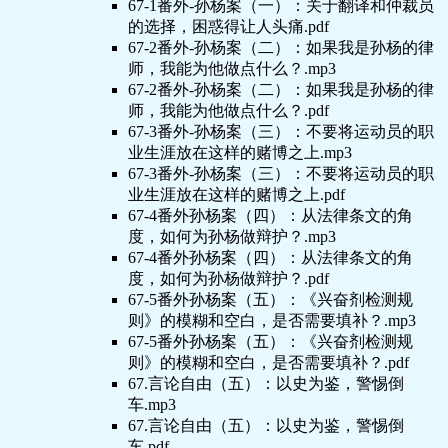
67-1番外-孙杨案（一）：关于翻译和仲裁员
的选择，困惑得让人头痛.pdf
67-2番外-孙杨案（二）：如果我是孙杨的律
师，我能为他做点什么？.mp3
67-2番外-孙杨案（二）：如果我是孙杨的律
师，我能为他做点什么？.pdf
67-3番外-孙杨案（三）：不要将运动员的职
业生涯放在这样的赌博之上.mp3
67-3番外-孙杨案（三）：不要将运动员的职
业生涯放在这样的赌博之上.pdf
67-4番外孙杨案（四）：从法律条文的角
度，如何为孙杨做辩护？.mp3
67-4番外孙杨案（四）：从法律条文的角
度，如何为孙杨做辩护？.pdf
67-5番外孙杨案（五）：《兴奋剂检测规
则》的模糊和空白，是否需要填补？.mp3
67-5番外孙杨案（五）：《兴奋剂检测规
则》的模糊和空白，是否需要填补？.pdf
67.言论自由（五）：以史为鉴，警惕倒
车.mp3
67.言论自由（五）：以史为鉴，警惕倒
车.pdf