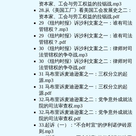
资本家、工会与劳工权益的拉锯战.mp3
28.从《美国工厂》看美国工会发展史之二：
资本家、工会与劳工权益的拉锯战.pdf
29 《纽约时报》诉沙利文案之一：谁有司法
管辖权？.mp3
29 《纽约时报》诉沙利文案之一：谁有司法
管辖权？.pdf
30 《纽约时报》诉沙利文案之二：律师对司
法管辖权的争夺战.mp3
30 《纽约时报》诉沙利文案之二：律师对司
法管辖权的争夺战.pdf
31 马布里诉麦迪逊案之一：三权分立的起
源.mp3
31 马布里诉麦迪逊案之一：三权分立的起
源.pdf
32.马布里诉麦迪逊案之二：党争意外成就法
院的司法审查权.mp3
32.马布里诉麦迪逊案之二：党争意外成就法
院的司法审查权.pdf
33.起诉（一）：“不合时宜”的伊利诺伊砖原
则.mp3