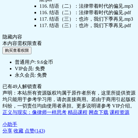
116. 结语（二）：法律带着时代的偏见.mp3
116. 结语（二）：法律带着时代的偏见.pdf
117. 结语（三）：也许，我们下季再见.mp3
117. 结语（三）：也许，我们下季再见.pdf
隐藏内容
本内容需权限查看
购买查看权限
普通用户:
9.6金币
VIP会员:
免费
永久会员:
免费
已有
49
人解锁查看
声明：本站所有资源版权均属于原作者所有，这里所提供资源
均只能用于参考学习用，请勿直接商用。若由于商用引起版权
纠纷，一切责任均由使用者承担。更多说明请参考 VIP介绍。
正义与现实：像律师一样思考
精品课程
网盘下载
课程资源
小助手
分享
收藏
点赞(
143
)