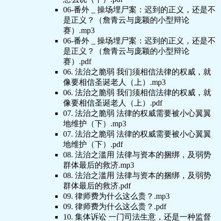
06-番外 _ 操场埋尸案：迟到的正义，还是不
是正义？（詹青云与庞颖的小型辩论
赛）.mp3
06-番外 _ 操场埋尸案：迟到的正义，还是不
是正义？（詹青云与庞颖的小型辩论
赛）.pdf
06. 法治之脆弱 我们须相信法律的权威，就
像要相信圣诞老人（上）.mp3
06. 法治之脆弱 我们须相信法律的权威，就
像要相信圣诞老人（上）.pdf
07. 法治之脆弱 法律的权威需要被小心翼翼
地维护（下）.mp3
07. 法治之脆弱 法律的权威需要被小心翼翼
地维护（下）.pdf
08. 法治之滥用 法律与资本的捆绑，及弱势
群体最后的救济.mp3
08. 法治之滥用 法律与资本的捆绑，及弱势
群体最后的救济.pdf
09. 律师费为什么这么贵？.mp3
09. 律师费为什么这么贵？.pdf
10. 集体诉讼 一门司法生意，还是一种监督