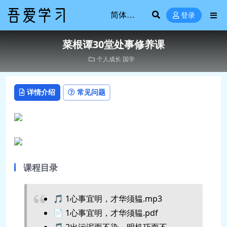
登录
菜根谭30堂处事修养课
个人成长
国学
详情介绍
常见问题
课程目录
🎵 1心事宜明，才华须韫.mp3
📄 1心事宜明，才华须韫.pdf
🎵 2出污泥而不染，明机巧而不