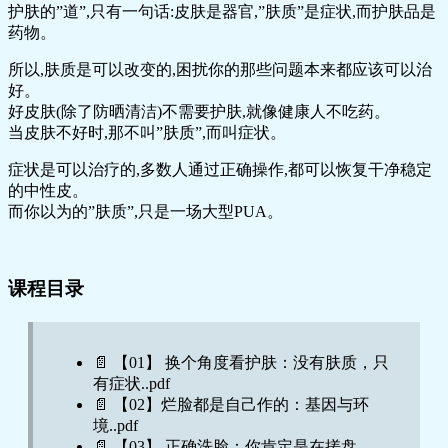
护肤的”道”,只有一句话:皮肤是器官,”肤质”是症状,而护肤品是
药物。
所以,肤质是可以改变的,困扰你的那些问题本来都应该可以治
好。
好皮肤(除了防晒清洁)不需要护肤,就像健康人不吃药。
当皮肤不好时,那不叫”肤质”,而叫症状。
症状是可以治疗的,多数人通过正确操作,都可以恢复干净稳定
的中性皮。
而你以为的”肤质”,只是一场大型PUA。
课程目录
📄 【01】 换个角度看护肤：没有肤质，只
有症状..pdf
📄 【02】烂脸都是自己作的：基因与环
境..pdf
📄 【03】 正确洗脸：你肯定是在搓盘