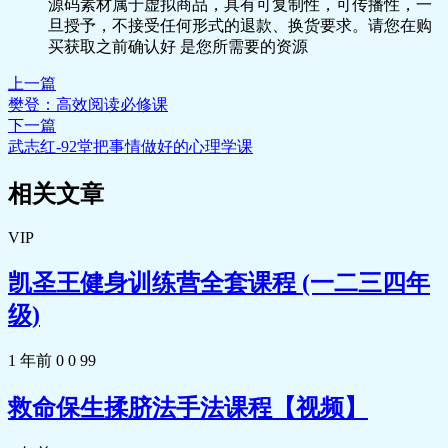
源码素材属于虚拟商品，具有可复制性，可传播性，一
旦授予，不接受任何形式的退款、换货要求。请您在购
买获取之前确认好 是您所需要的资源
上一篇
樊登：高效阅读必修课
下一篇
武志红-92堂把事情做好的心理学课
相关文章
VIP
凯圣王健身训练营全套课程 (一二三四年
级)
1 年前
0
0
99
救命保生揉脐法手法课程【视频】