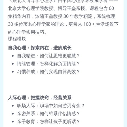
《跟北大博导学心理学》由中国心理学界权威学者 ——
北京大学心理学院教授、博导王垒亲授。课程包含 60
集精华内容，浓缩王垒教授 30 年教学积淀，系统梳理
30 多位著名心理学家的理论，更带来 100 + 生活场景下
的心理学实用技巧。
课程模块
自我心理：探索内在，进阶成长
自我精进：如何让思维更聪慧？
情绪管理：怎样化解负面情绪？
习惯养成：如何实现自律高效？
人际心理：把握诀窍，经营关系
职场人际：职场中如何游刃有余？
亲密关系：如何维系伴侣情感？
亲子教育：怎样让孩子更听话？