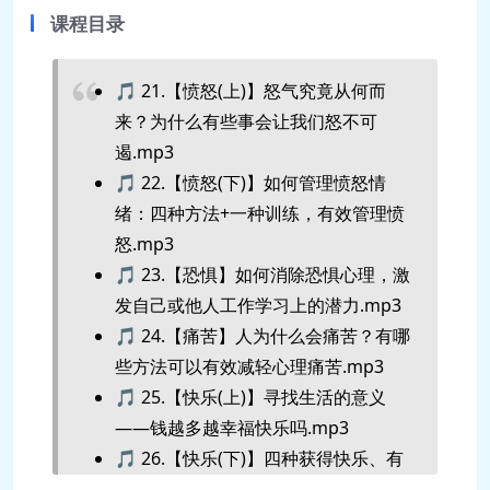
课程目录
🎵 21.【愤怒(上)】怒气究竟从何而
来？为什么有些事会让我们怒不可
遏.mp3
🎵 22.【愤怒(下)】如何管理愤怒情
绪：四种方法+一种训练，有效管理愤
怒.mp3
🎵 23.【恐惧】如何消除恐惧心理，激
发自己或他人工作学习上的潜力.mp3
🎵 24.【痛苦】人为什么会痛苦？有哪
些方法可以有效减轻心理痛苦.mp3
🎵 25.【快乐(上)】寻找生活的意义
——钱越多越幸福快乐吗.mp3
🎵 26.【快乐(下)】四种获得快乐、有
效提升幸福感的实用方法.mp3