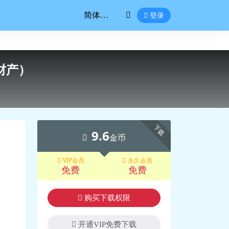
登录
财产）
下载
9.6
金币
VIP会员
永久会员
免费
免费
购买下载权限
开通VIP免费下载