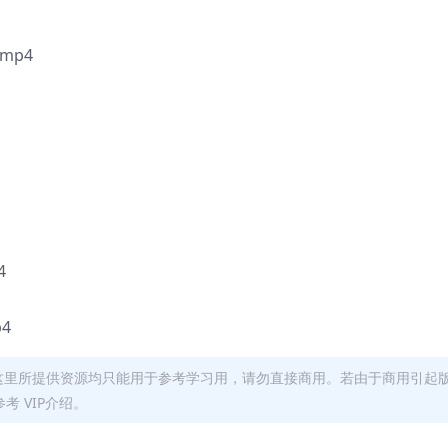
mp4
4
4
这里所提供资源均只能用于参考学习用，请勿直接商用。若由于商用引起
 VIP介绍。