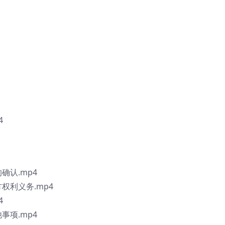
4
确认.mp4
方权利义务.mp4
4
事项.mp4