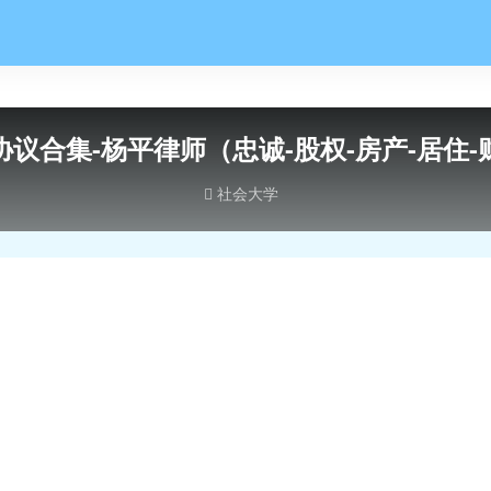
协议合集-杨平律师（忠诚-股权-房产-居住-
社会大学