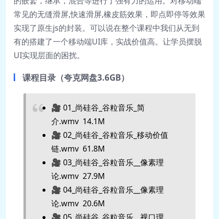
的嵌套，继承，混合等进行了强有力的运用。对移动端
常见的无缝滑屏,快速滑屏,橡皮筋效果，即点即停等效果
实现了原生js的封装。可以说在整个课程中我们从无到
有的搭建了一个移动端UI库，实战价值高。让学员摆脱
UI实现层面的困扰。
课程目录（夸克网盘3.6GB）
🎥 01_尚硅谷_谷粒音乐_简
介.wmv 14.1M
🎥 02_尚硅谷_谷粒音乐_移动价值
链.wmv 61.8M
🎥 03_尚硅谷_谷粒音乐__像素理
论.wmv 27.9M
🎥 04_尚硅谷_谷粒音乐__像素理
论.wmv 20.6M
🎥 05_尚硅谷_谷粒音乐__视口理