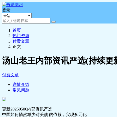
登录
首页
热门资源
付费文章
正文
汤山老王内部资讯严选(持续更
付费文章
详情介绍
常见问题
更新20250506内部资讯严选
中国如何悄然减少对美债 的依赖，实现多元化