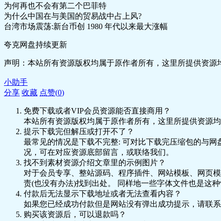
为何再也不会有第二个巴菲特
为什么中国在与美国的贸易战中占上风?
台湾市场震荡:新台币创 1980 年代以来最大涨幅
夸克网盘持续更新
声明：本站所有资源版权均属于原作者所有，这里所提供资源均
小助手
分享
收藏
点赞(
0
)
免费下载或者VIP会员资源能否直接商用？
本站所有资源版权均属于原作者所有，这里所提供资源均
提示下载完但解压或打开不了？
最常见的情况是下载不完整: 可对比下载完压缩包的与网
况，可在对应资源底部留言，或联络我们。
找不到素材资源介绍文章里的示例图片？
对于会员专享、整站源码、程序插件、网站模板、网页模
责(也没有办法)找到出处。 同样地一些字体文件也是这
付款后无法显示下载地址或者无法查看内容？
如果您已经成功付款但是网站没有弹出成功提示，请联系
购买该资源后，可以退款吗？