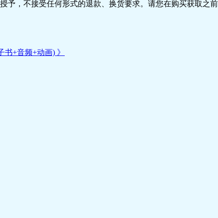
授予，不接受任何形式的退款、换货要求。请您在购买获取之前
(电子书+音频+动画) 》