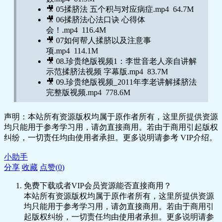
🎥 05揉脐法 五个积与对应病症.mp4 64.7M
🎥 06揉脐法心法口诀 心得体
会！.mp4 116.4M
🎥 07如何帮人揉脐以及注意事
项.mp4 114.1M
🎥 08.珍贵绝版视频1：李世音老人亲自讲解
示范揉脐法视频 字幕版.mp4 83.7M
🎥 09.珍贵绝版视频_2011年李老讲解揉脐法
完整版视频.mp4 778.6M
声明：本站所有资源版权均属于原作者所有，这里所提供资源
均只能用于参考学习用，请勿直接商用。若由于商用引起版权
纠纷，一切责任均由使用者承担。更多说明请参考 VIP介绍。
小助手
分享
收藏
点赞(
0
)
免费下载或者VIP会员资源能否直接商用？
本站所有资源版权均属于原作者所有，这里所提供资源
均只能用于参考学习用，请勿直接商用。若由于商用引
起版权纠纷，一切责任均由使用者承担。更多说明请参