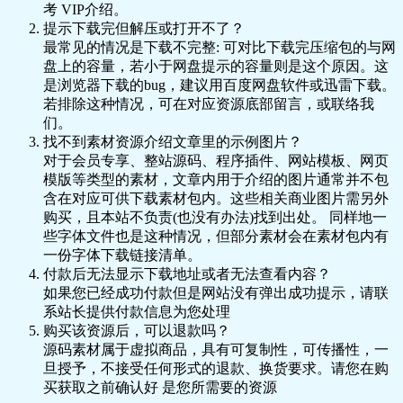
考 VIP介绍。
提示下载完但解压或打开不了？
最常见的情况是下载不完整: 可对比下载完压缩包的与网
盘上的容量，若小于网盘提示的容量则是这个原因。这
是浏览器下载的bug，建议用百度网盘软件或迅雷下载。
若排除这种情况，可在对应资源底部留言，或联络我
们。
找不到素材资源介绍文章里的示例图片？
对于会员专享、整站源码、程序插件、网站模板、网页
模版等类型的素材，文章内用于介绍的图片通常并不包
含在对应可供下载素材包内。这些相关商业图片需另外
购买，且本站不负责(也没有办法)找到出处。 同样地一
些字体文件也是这种情况，但部分素材会在素材包内有
一份字体下载链接清单。
付款后无法显示下载地址或者无法查看内容？
如果您已经成功付款但是网站没有弹出成功提示，请联
系站长提供付款信息为您处理
购买该资源后，可以退款吗？
源码素材属于虚拟商品，具有可复制性，可传播性，一
旦授予，不接受任何形式的退款、换货要求。请您在购
买获取之前确认好 是您所需要的资源