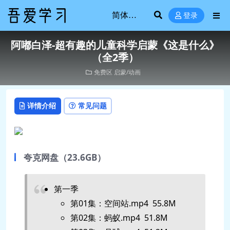
登录
阿嘟白泽-超有趣的儿童科学启蒙《这是什么》
（全2季）
免费区
启蒙/动画
详情介绍
常见问题
夸克网盘（23.6GB）
第一季
第01集：空间站.mp4 55.8M
第02集：蚂蚁.mp4 51.8M