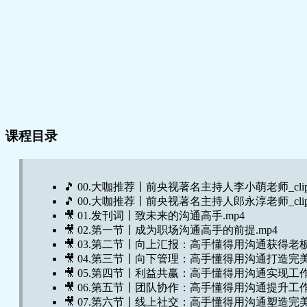
课程目录
🎵 00.大咖推荐丨前央视著名主持人李小萌老师_clip
🎵 00.大咖推荐丨前央视著名主持人郎永淳老师_clip
🎥 01.发刊词丨致未来的沟通高手.mp4
🎥 02.第一节丨成为职场沟通高手的前提.mp4
🎥 03.第二节丨向上汇报：高手懂得用沟通获得老板
🎥 04.第三节丨向下管理：高手懂得用沟通打造完美
🎥 05.第四节丨利益共赢：高手懂得用沟通实现工作
🎥 06.第五节丨团队协作：高手懂得用沟通提升工作
🎥 07.第六节丨线上社交：高手懂得用沟通塑造完美