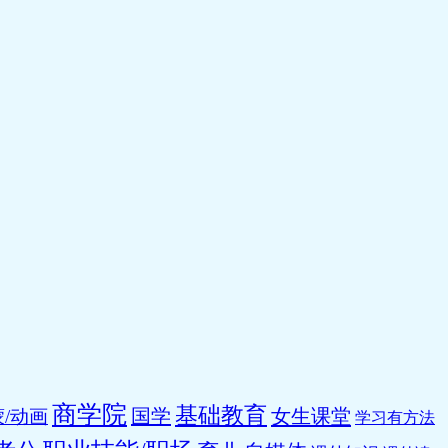
商学院
基础教育
国学
女生课堂
/动画
学习有方法