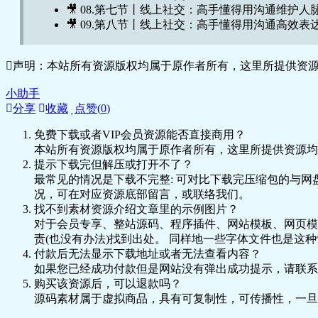
🎥 08.第七节丨线上社交：高手懂得用沟通维护人脉.
🎥 09.第八节丨线上社交：高手懂得用沟通高效表达.
声明：本站所有资源版权均属于原作者所有，这里所提供资源
小助手
分享
收藏
点赞(
0
)
免费下载或者VIP会员资源能否直接商用？
本站所有资源版权均属于原作者所有，这里所提供资源均
提示下载完但解压或打开不了？
最常见的情况是下载不完整: 可对比下载完压缩包的与网
况，可在对应资源底部留言，或联络我们。
找不到素材资源介绍文章里的示例图片？
对于会员专享、整站源码、程序插件、网站模板、网页模
责(也没有办法)找到出处。 同样地一些字体文件也是这
付款后无法显示下载地址或者无法查看内容？
如果您已经成功付款但是网站没有弹出成功提示，请联系
购买该资源后，可以退款吗？
源码素材属于虚拟商品，具有可复制性，可传播性，一旦