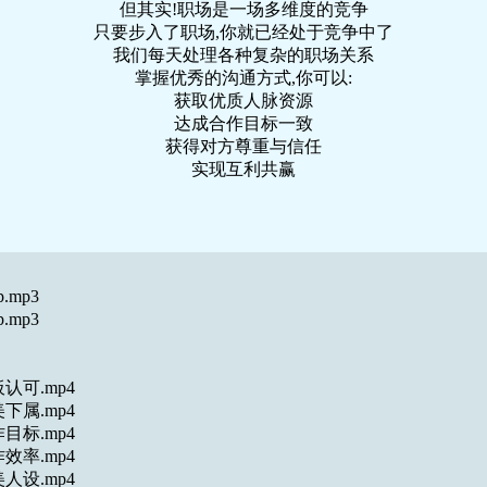
但其实!职场是一场多维度的竞争
只要步入了职场,你就已经处于竞争中了
我们每天处理各种复杂的职场关系
掌握优秀的沟通方式,你可以:
获取优质人脉资源
达成合作目标一致
获得对方尊重与信任
实现互利共赢
.mp3
.mp3
认可.mp4
下属.mp4
目标.mp4
效率.mp4
人设.mp4