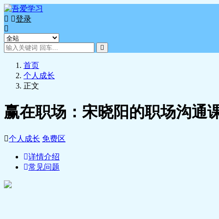
登录
首页
个人成长
正文
赢在职场：宋晓阳的职场沟通课
个人成长
免费区
详情介绍
常见问题