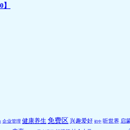
0】
免费区
健康养生
兴趣爱好
听世界
启蒙
企业管理
初中
章