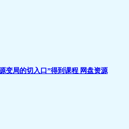
源变局的切入口”得到课程 网盘资源