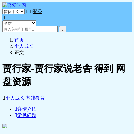
登录
首页
个人成长
正文
贾行家-贾行家说老舍 得到 网
盘资源
个人成长
基础教育
详情介绍
常见问题