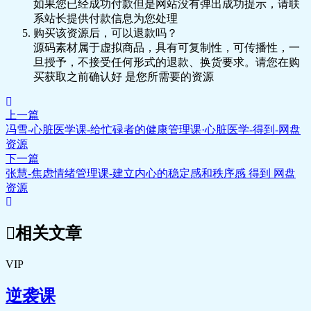
如果您已经成功付款但是网站没有弹出成功提示，请联
系站长提供付款信息为您处理
购买该资源后，可以退款吗？
源码素材属于虚拟商品，具有可复制性，可传播性，一
旦授予，不接受任何形式的退款、换货要求。请您在购
买获取之前确认好 是您所需要的资源
上一篇
冯雪-心脏医学课-给忙碌者的健康管理课·心脏医学-得到-网盘
资源
下一篇
张慧-焦虑情绪管理课-建立内心的稳定感和秩序感 得到 网盘
资源
相关文章
VIP
逆袭课