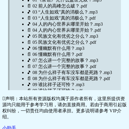
📄 02 前人的高峰怎么破？.pdf
🎵 03 “人生如戏”真的消极么？.mp3
📄 03 “人生如戏”真的消极么？.pdf
🎵 04 人的内心世界从哪里开始？.mp3
📄 04 人的内心世界从哪里开始？.pdf
🎵 05 民族文化有优劣之分么？.mp3
📄 05 民族文化有优劣之分么？.pdf
🎵 06 懂幽默有什么用？.mp3
📄 06 懂幽默有什么用？.pdf
🎵 07 怎么讲一个完整的故事？.mp3
📄 07 怎么讲一个完整的故事？.pdf
🎵 08 为什么祥子有车没车都是死路？.mp3
📄 08 为什么祥子有车没车都是死路？.pdf
🎵 09 谁比祥子还可怜？.mp3
📄 09 谁比祥子还可怜？.pdf
🎵 10 《四世同堂》是怎么写出来的？.mp3
声明：本站所有资源版权均属于原作者所有，这里所提供资
📄 10 《四世同堂》是怎么写出来的？.pdff
源均只能用于参考学习用，请勿直接商用。若由于商用引起版
🎵 11 好端端的一个人，怎么就当了汉
权纠纷，一切责任均由使用者承担。更多说明请参考 VIP介
奸？.mp3
绍。
📄 11 好端端的一个人，怎么就当了汉
奸？.pdf
小助手