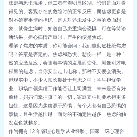
焦虑与恐惧混淆，但二者有着明显区别。恐惧是面对看
得见的、客观存在的危险时的正常反应，而焦虑更多是
对不确定事情的担忧，是人对还未发生之事的负面想
象。就像生病时，知道自己患重病会恐惧，可在等待诊
断结果、担心病情严重时，产生的便是焦虑。
理解了焦虑的本质，你可能会问：我们能彻底杜绝焦虑
吗？答案是否定的。焦虑和恐惧、悲伤一样，是一种自
然的应激反应，会随着事情的发展而变化。就像刚才电
梯里的焦虑，当你安全走出电梯，那种不安便会消失。
但现实中，不少人却长期处于焦虑之中：学生担忧学
业，职场白领焦虑工作能否让上司满意、未来是否有好
前途，妈妈们牵挂孩子的一切，家庭支柱则要承担更多
担忧。这是因为焦虑源于恐惧，每个人都有自己恐惧的
事物，且生活越忙碌，面对的不确定性越多，焦虑的触
发点也就越多。
作为拥有 12 年管理心理学从业经验、国家二级心理咨