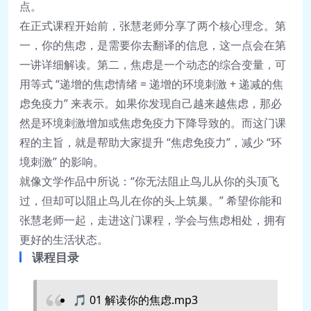
点。
在正式课程开始前，张慧老师分享了两个核心理念。第
一，你的焦虑，是需要你去翻译的信息，这一点会在第
一讲详细解读。第二，焦虑是一个动态的综合变量，可
用等式 “递增的焦虑情绪 = 递增的环境刺激 + 递减的焦
虑免疫力” 来表示。如果你发现自己越来越焦虑，那必
然是环境刺激增加或焦虑免疫力下降导致的。而这门课
程的主旨，就是帮助大家提升 “焦虑免疫力”，减少 “环
境刺激” 的影响。
就像文学作品中所说：“你无法阻止鸟儿从你的头顶飞
过，但却可以阻止鸟儿在你的头上筑巢。” 希望你能和
张慧老师一起，走进这门课程，学会与焦虑相处，拥有
更好的生活状态。
课程目录
🎵 01 解读你的焦虑.mp3