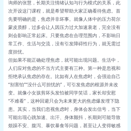
询师的张慧，长期关注情绪认知与行为模式的关系，此
次开设这门课程，就是希望帮助大家正确看待焦虑。首
先要明确的是，焦虑并非坏事。就像人体中的压力荷尔
蒙皮质醇，过多会让人因压力过大加速衰老，完全没有
则会影响正常起床。只要焦虑在合理范围内，不影响日
常工作、生活与交流，没有引发障碍性行为，就无需过
度担忧。
但如果不能正确处理焦虑，就可能出现问题。生活中，
人们应对焦虑的不当方式主要有三种。第一种是忽视和
拒绝承认焦虑的存在。比如有人在焦虑时，会强迫自己
“别害怕”“没什么可担忧的”，可引发焦虑的根源并未改
变。就像小女孩剪坏头发怕被同学笑话，家长却安慰
“不难看”，这种回避只会为未来更大的焦虑爆发埋下隐
患。其实，当我们忽视焦虑时，身体会发出信号，当下
可能出现心跳加速、出汗、身体颤抖，长期则可能导致
烦躁不安、腹泻、暴饮暴食等问题，甚至让人变得敏感