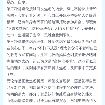
易怒、自卑。
第二种是避免接触引发焦虑的场景。有过不愉快拔牙经
历的人会拖延看牙医，担心自己外貌不够好的人会回避
相亲，还有单身者因害怕尴尬而拒绝参加舞会，却谎称
“不喜欢热闹”。这种做法会让人陷入抑制状态，丧失行
动力，生活圈子变窄，思维也受到限制。
第三种是将焦虑合理化。过度焦虑的母亲会认为自己是
在关心孩子，奉行 “不打不成器” 理念的父母不觉得自己
的教育方式有问题，注重礼仪的妈妈会因孩子吃饭吧唧
嘴而勃然大怒，还认为这是 “高标准要求”。这些看似合
理的理由，实则都没有真正解决焦虑，反而带来了更多
困扰。
无论你是正受焦虑折磨，希望改变现状，还是觉得自己
能应对焦虑，都建议学习这门课程中的心理自助方法。
情商的很大一部分，就是认知和处理自身情绪的能力，
而焦虑情绪管理，能成为你自我探索、自我突破的切入