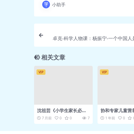
小助手
📄 03 如何在家附近观察自然.pd
🎵 04 如何逛动物园和植物园_2.
🎵 04 如何逛动物园和植物园_2.
🎵 04 如何逛动物园和植物园.mp
卓克-科学人物课：杨振宁-一个中国人
📄 04 如何逛动物园和植物园.pd
上巅峰的？ 得到
🎵 04 如何逛动物园和植物园.mp
📄 04 如何逛动物园和植物园.pd
相关文章
🎵 05 如何探索公园和天文馆_2.
🎵 05 如何探索公园和天文馆_2.
VIP
VIP
🎵 05 如何探索公园和天文馆.mp
📄 05 如何探索公园和天文馆.pd
🎵 05 如何探索公园和天文馆.mp
📄 05 如何探索公园和天文馆.pd
沈祖芸《小学生家长必修
协和专家儿童营
🎵 06 如何带孩子走进山野_2.0
课》-陪孩子过好小学6年
孩子吃出聪明和
7 月前
0
0
7
1 年前
0
得到 网盘资源
🎵 06 如何带孩子走进山野_2.0
🎵 06 如何带孩子走进山野.mp3