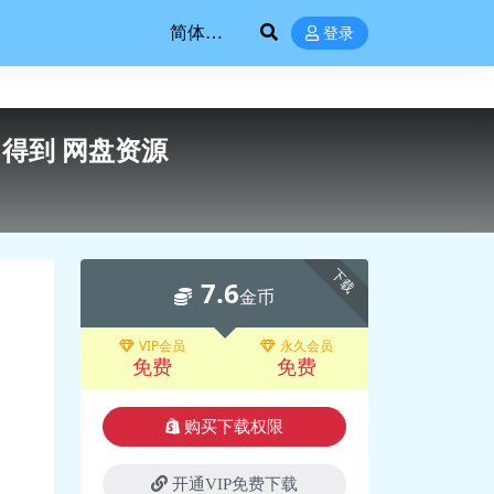
登录
 得到 网盘资源
下载
7.6
金币
VIP会员
永久会员
免费
免费
购买下载权限
开通VIP免费下载