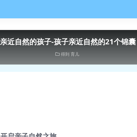
亲近自然的孩子-孩子亲近自然的21个锦囊
得到
育儿
 开启亲子自然之旅