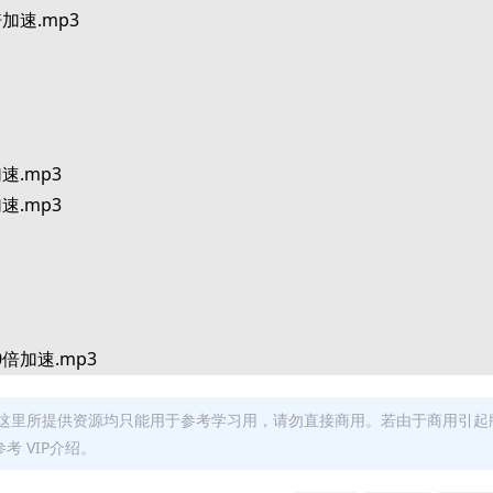
倍加速.mp3
速.mp3
速.mp3
0倍加速.mp3
0倍加速.mp3
3
这里所提供资源均只能用于参考学习用，请勿直接商用。若由于商用引起
 VIP介绍。
f
3