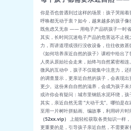
你是否也曾遇到过这样的场景：孩子哭闹着
呼唤都无动于衷？如今，越来越多的孩子像
既焦虑又无奈 —— 用电子产品哄孩子一时
其实，长时间沉迷电子产品的危害远不止视力
力，而讲道理或强行没收设备，往往收效甚
《如何培养亲近自然的孩子》课程中给出了
人类从原始社会走来，始终与自然紧密相连
微风的互动中，孩子不仅能集中注意力，还能获
的调查显示，更亲近自然的孩子，会表现出
更少。这份来自自然的滋养，会成为孩子未
或许你会有疑问：城市里钢筋水泥环绕，孩
其实，亲近自然无需 “大动干戈”。哪怕是在
至用一片树叶拼贴画、编故事，利用碎片时
（52xx.vip）
上能轻松获取各类知识一样，
更重要的是，引导孩子亲近自然，不需要家