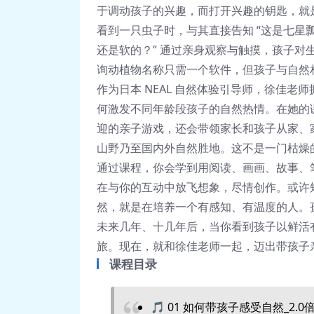
于调动孩子的兴趣，而打开兴趣的钥匙，就是
看到一只虫子时，与其直接告知 “这是七星
还是软的？” 通过亲身观察与触摸，孩子
询动植物名称只需一个软件，但孩子与自然
作为日本 NEAL 自然体验引导师，徐佳
何激发不同年龄段孩子的自然热情。在她的课程中
迎的亲子游戏，还会带领家长和孩子从家、
山野乃至国内外自然胜地。这不是一门枯燥
通过课程，你会学到用阅读、画画、故事、
在与你的互动中放飞想象，尽情创作。或许
然，就是在培养一个有感知、有温度的人。
未来几年、十几年后，当你看到孩子以鲜活
旅。现在，就和徐佳老师一起，迈出带孩子
课程目录
🎵 01 如何带孩子感受自然_2.0