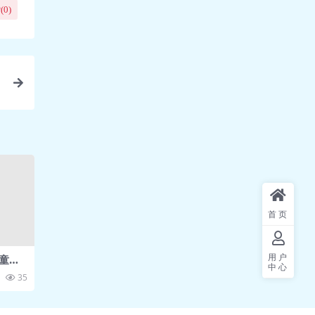
(
0
)
到
首页
用户
童教
中心
35