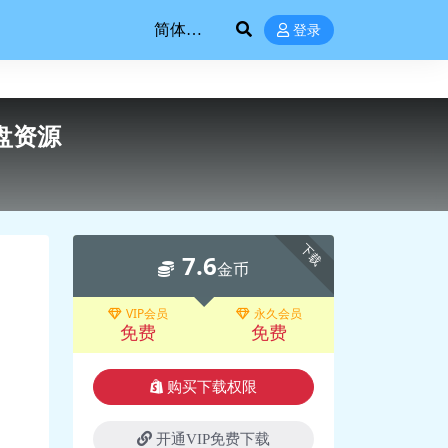
登录
盘资源
下载
7.6
金币
VIP会员
永久会员
免费
免费
购买下载权限
开通VIP免费下载