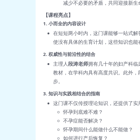
减少不必要的矛盾，共同迎接新生
【课程亮点】
1. 小而全的内容设计
在短短两小时内，这门课能够一站式解
使没有具体的生育计划，这些知识也能
2. 权威性与前沿性的结合
主理人
段涛老师
拥有几十年的妇产科临
教材，在学科内具有高度共识。此外，
步。
3. 知识与实践相结合的指南
这门课不仅传授理论知识，还提供了实
怀孕到底难不难？
不孕症能否解决？
怀孕期间什么能做什么不能做？
如何进行产后恢复？