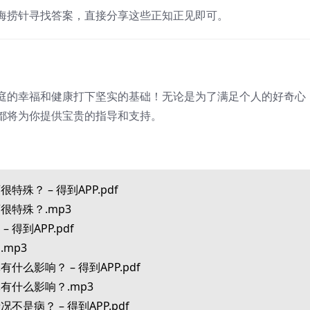
海捞针寻找答案，直接分享这些正知正见即可。
庭的幸福和健康打下坚实的基础！无论是为了满足个人的好奇心
都将为你提供宝贵的指导和支持。
殊？ – 得到APP.pdf
很特殊？.mp3
 得到APP.pdf
.mp3
什么影响？ – 得到APP.pdf
有什么影响？.mp3
不是病？ – 得到APP.pdf