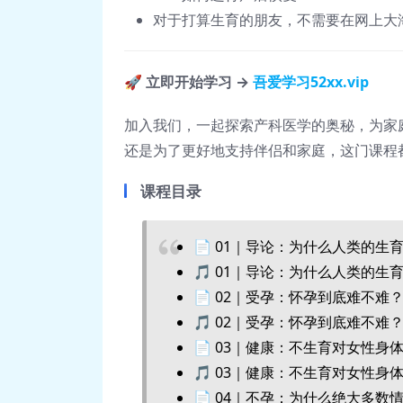
对于打算生育的朋友，不需要在网上大
🚀
立即开始学习 →
吾爱学习52xx.vip
加入我们，一起探索产科医学的奥秘，为家
还是为了更好地支持伴侣和家庭，这门课程
课程目录
📄 01｜导论：为什么人类的生育很特
🎵 01｜导论：为什么人类的生育
📄 02｜受孕：怀孕到底难不难？ –
🎵 02｜受孕：怀孕到底难不难？
📄 03｜健康：不生育对女性身体有
🎵 03｜健康：不生育对女性身体
📄 04｜不孕：为什么绝大多数情况