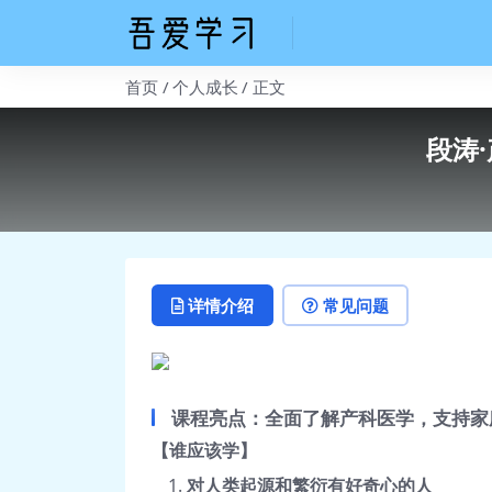
首页
个人成长
正文
段涛
详情介绍
常见问题
课程亮点：全面了解产科医学，支持家
【谁应该学】
对人类起源和繁衍有好奇心的人