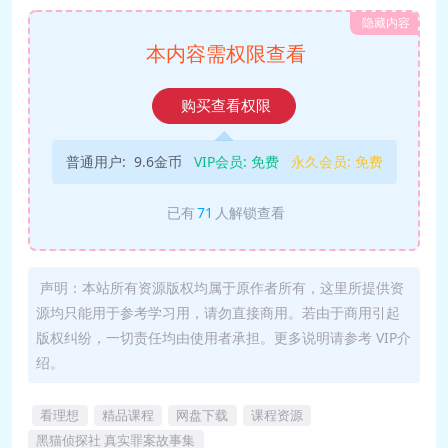
隐藏内容
本内容需权限查看
购买查看权限
普通用户:
9.6金币
VIP会员:
免费
永久会员:
免费
已有
71
人解锁查看
声明：本站所有资源版权均属于原作者所有，这里所提供资
源均只能用于参考学习用，请勿直接商用。若由于商用引起
版权纠纷，一切责任均由使用者承担。更多说明请参考 VIP介
绍。
看理想
精品课程
网盘下载
课程资源
黑猫侦探社 真实罪案故事集