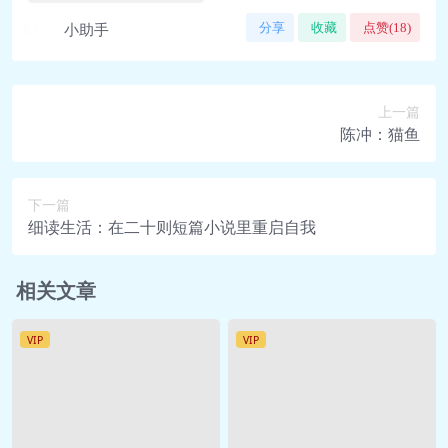
小助手
分享
收藏
点赞(
18
)
上一篇
陈冲：猫鱼
下一篇
细读生活：在二十则短篇小说里重启自我
相关文章
VIP
VIP