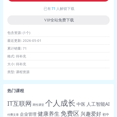
已有
71
人解锁下载
VIP全站免费下载
包含资源:
(1个)
最近更新:
2026-05-01
累计销量:
71
格式:
待补充
大小:
待补充
类型:
课程资源
热门课程
个人成长
IT互联网
人工智能AI
中医
两性课堂
免费区
健康养生
兴趣爱好
企业管理
初中
付费文章