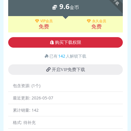
下载
9.6
金币
VIP会员
永久会员
免费
免费
购买下载权限
已有
142
人解锁下载
开启VIP免费下载
包含资源:
(1个)
最近更新:
2026-05-07
累计销量:
142
格式:
待补充