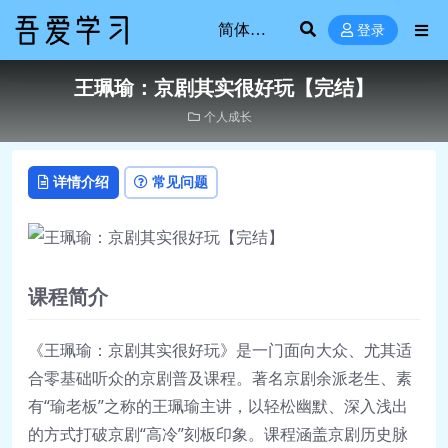
登录
王珮瑜：京剧其实很好玩【完结】
个人成长
详情介绍
常见问题
课程简介
《王珮瑜：京剧其实很好玩》是一门面向大众、尤其适
合零基础听众的京剧普及课程。著名京剧余派老生、素
有“瑜老板”之称的王珮瑜主讲，以轻松幽默、深入浅出
的方式打破京剧“高冷”刻板印象。课程涵盖京剧历史脉