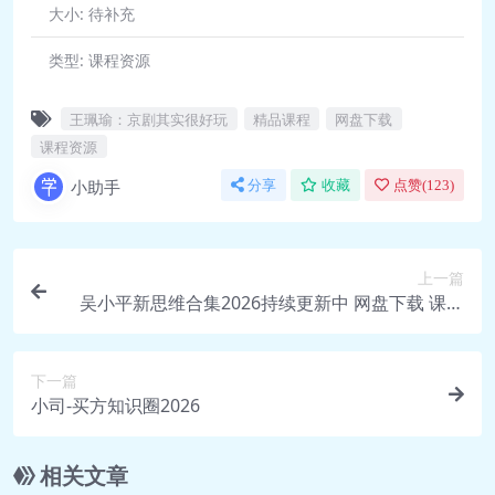
大小:
待补充
类型:
课程资源
王珮瑜：京剧其实很好玩
精品课程
网盘下载
课程资源
小助手
分享
收藏
点赞(
123
)
上一篇
吴小平新思维合集2026持续更新中 网盘下载 课程
资源
下一篇
小司-买方知识圈2026
相关文章