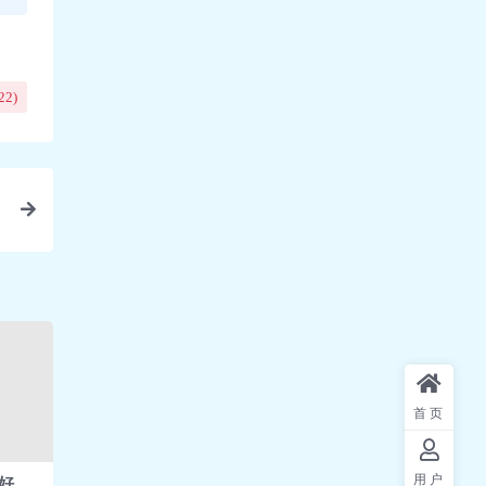
22
)
首页
用户
好好