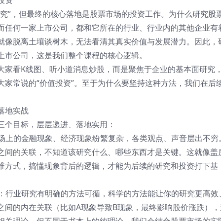
投资
研究”，但最终的核心落地是股票市场的投资工作。为什么研究股
而任何一家上市公司，都和它所在的行业、行业内的其他企业有
就像脱离土壤谈树木，无法看清其真实价值与发展潜力。因此，
上市公司，这是我们整个课程的核心逻辑。
大家看K线图、听小道消息炒股，而是聚焦于企业的基本面研究
大家常说的“价值投资”。至于为什么要坚持这种方法，我们在后
落地实战
三个目标，层层递进、落地实用：
市场上的金融现象、经济现象纷繁复杂，各类观点、声音层出不穷
之间的关联，不知道该研究什么、哪些东西才是关键。这就像盖
维方式，搞懂现象背后的逻辑，才能为后续的研究和投资打下基
率：行业研究有明确的方法可循，科学的方法能让你的研究更高效
之间的内在关联（比如A现象导致B现象，最终影响股价涨跌），