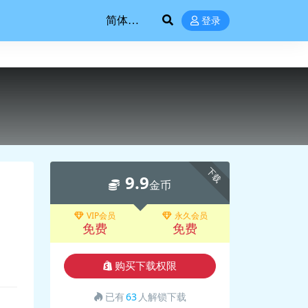
登录
下载
9.9
金币
VIP会员
永久会员
免费
免费
购买下载权限
已有
63
人解锁下载