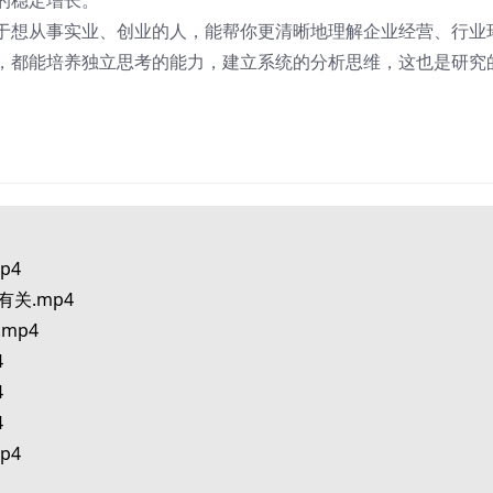
的稳定增长。
于想从事实业、创业的人，能帮你更清晰地理解企业经营、行业
，都能培养独立思考的能力，建立系统的分析思维，这也是研究
p4
关.mp4
mp4
4
4
4
p4