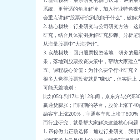
1. 基础模块：股票研究的核心认知：讲解
系统、更普适的角度解读，加入行业特色视
会重点讲解“股票研究到底能干什么”，破解
2. 核心模块：行业研究与公司研究方法：
研究，结合具体案例拆解研究步骤、分析逻
从海量股票中“大海捞针”。
3. 实战模块：回归股票投资落地：研究的
果，落地到股票投资决策中，帮助大家建立“
五、课程核心价值：为什么要学行业研究？
很多人觉得股票投资就是“赚钱”，但实际
可能天差地别：
比如05年到17年的12年间，京东方与沪
赢通货膨胀；而同期的茅台，股价上涨了4
融客车上涨200%，宇通客车却上涨了80
而行业研究，就是帮大家解决这些核心问题
1. 帮你做出正确选择：通过行业研究，我