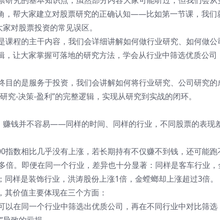
股票研究的基本知识点，虽然部分内容大家可能听过，但我们会从
角，帮大家建立对股票研究的正确认知——比如第一节课，我们
大家对股票投资的常见误区。
这是课程的主干内容，我们会详细讲解如何做行业研究、如何做公
辑，让大家掌握可落地的研究方法，学会从行业中筛选优质公司
最终目的是服务于投资，我们会讲解如何将行业研究、公司研究的
研究-决策-盈利”的完整逻辑，实现从研究到实战的闭环。
上，赚钱并不容易——同样的时间、同样的行业，不同股票的表现
深300指数相比几乎没有上涨，若长期持有不仅赚不到钱，还可能跑
0多倍。即便在同一个行业，差异也十分显著：同样是客车行业，
0%；同样是装饰行业，洪涛股份上涨1倍，金螳螂却上涨超过3倍。
，其价值主要体现在三个方面：
们可以在同一个行业中筛选出优质公司，再在不同行业中对比筛选