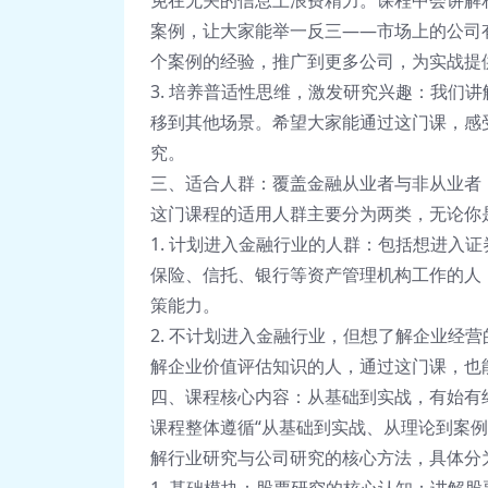
免在无关的信息上浪费精力。课程中会讲解
案例，让大家能举一反三——市场上的公司
个案例的经验，推广到更多公司，为实战提
3. 培养普适性思维，激发研究兴趣：我们
移到其他场景。希望大家能通过这门课，感
究。
三、适合人群：覆盖金融从业者与非从业者
这门课程的适用人群主要分为两类，无论你
1. 计划进入金融行业的人群：包括想进入
保险、信托、银行等资产管理机构工作的人
策能力。
2. 不计划进入金融行业，但想了解企业经
解企业价值评估知识的人，通过这门课，也
四、课程核心内容：从基础到实战，有始有
课程整体遵循“从基础到实战、从理论到案
解行业研究与公司研究的核心方法，具体分