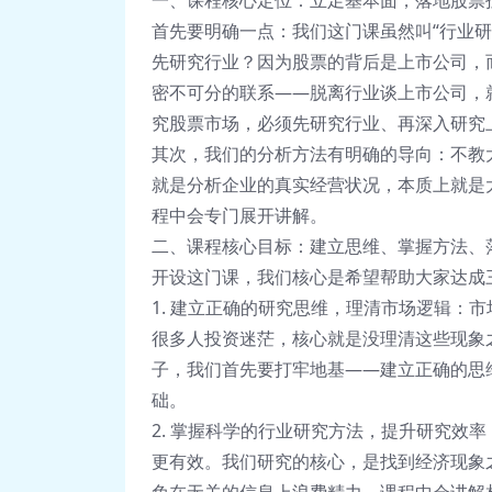
一、课程核心定位：立足基本面，落地股票
首先要明确一点：我们这门课虽然叫“行业
先研究行业？因为股票的背后是上市公司，
密不可分的联系——脱离行业谈上市公司，
究股票市场，必须先研究行业、再深入研究
其次，我们的分析方法有明确的导向：不教
就是分析企业的真实经营状况，本质上就是
程中会专门展开讲解。
二、课程核心目标：建立思维、掌握方法、
开设这门课，我们核心是希望帮助大家达成
1. 建立正确的研究思维，理清市场逻辑：
很多人投资迷茫，核心就是没理清这些现象
子，我们首先要打牢地基——建立正确的思
础。
2. 掌握科学的行业研究方法，提升研究效
更有效。我们研究的核心，是找到经济现象