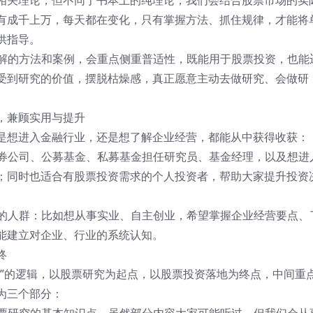
相关理论，但不同于书本上的纯理论，我们会结合股票市场的实
有成千上万，每天都在变化，只有掌握方法、抓住规律，才能将
供指导。
讲解的方法和案例，会重点侧重普适性，既能用于股票投资，也能
受到研究的价值，摆脱枯燥感，真正愿意主动去做研究、会做研
，兼顾实用与提升
是想进入金融行业，还是想了解企业经营，都能从中获得收获：
证券公司、公募基金、私募基金担任研究员、基金经理，以及想进
；同时也适合有股票投资需求的个人投资者，帮助大家提升投资
营的人群：比如想从事实业、自主创业，希望掌握企业经营要点、
能建立对企业、行业的系统认知。
终
例”的逻辑，以股票研究为起点，以股票投资落地为终点，中间重
为三个部分：