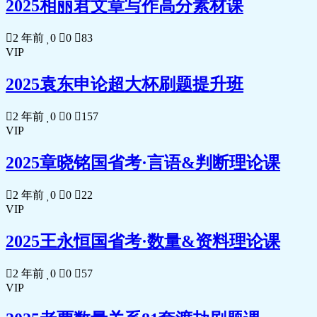
2025相丽君文章写作高分素材课
2 年前
0
0
83
VIP
2025袁东申论超大杯刷题提升班
2 年前
0
0
157
VIP
2025章晓铭国省考·言语&判断理论课
2 年前
0
0
22
VIP
2025王永恒国省考·数量&资料理论课
2 年前
0
0
57
VIP