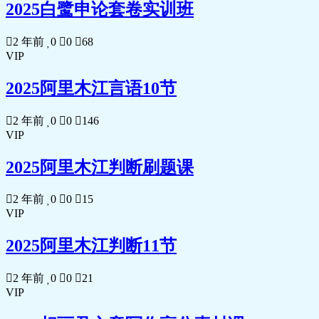
2025白鹭申论套卷实训班
2 年前
0
0
68
VIP
2025阿里木江言语10节
2 年前
0
0
146
VIP
2025阿里木江判断刷题课
2 年前
0
0
15
VIP
2025阿里木江判断11节
2 年前
0
0
21
VIP