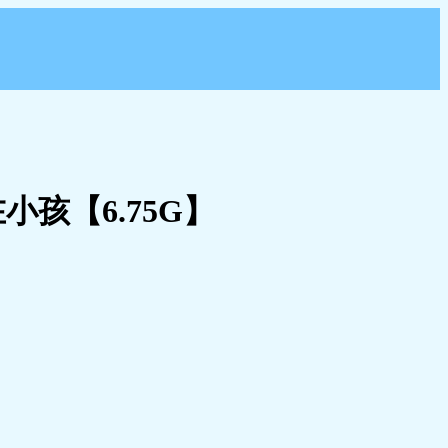
孩【6.75G】