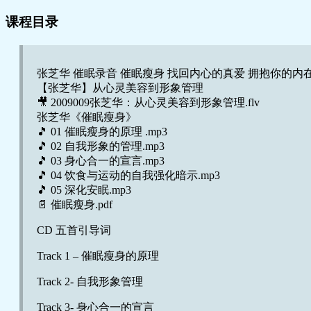
课程目录
张芝华 催眠录音 催眠瘦身 找回内心的真爱 拥抱你的内
【张芝华】从心灵美容到形象管理
🎥 2009009张芝华：从心灵美容到形象管理.flv
张芝华《催眠瘦身》
🎵 01 催眠瘦身的原理 .mp3
🎵 02 自我形象的管理.mp3
🎵 03 身心合一的宣言.mp3
🎵 04 饮食与运动的自我强化暗示.mp3
🎵 05 深化安眠.mp3
📄 催眠瘦身.pdf
CD 五首引导词
Track 1 – 催眠瘦身的原理
Track 2- 自我形象管理
Track 3- 身心合一的宣言