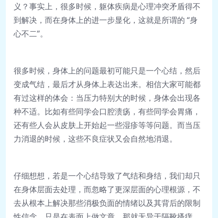
义？事实上，很多时候，躯体疾病是心理冲突矛盾得不
到解决，而在身体上的进一步显化，这就是所谓的 “身
心不二”。
很多时候，身体上的问题最初可能只是一个心结，然后
变成气结，最后才从身体上表达出来。相信大家可能都
有过这样的体会：当压力特别大的时候，身体会出现各
种不适。比如有些同学会口腔溃疡，有些同学会胃痛，
还有些人会从皮肤上开始起一些湿疹等等问题。而当压
力消退的时候，这些不良症状又会自然地消退。
仔细想想，若是一个心结导致了气结和身结，我们却只
在身体层面去处理，而忽略了更深层面的心理根源，不
去从根本上解决那些消极负面的情绪以及其背后的限制
性信念，只是在表面上做文章，那就无异于隔靴搔痒，