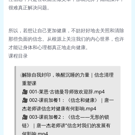
很难真正解决问题。
所以，若想让自己更加健康，不妨好好地去关照和清除
那些负面的信念。从根源上关注我们的内心世界，也许
才能让身体和心理都真正地走向健康。
课程目录
解除自我封印，唤醒沉睡的力量｜信念清理
重塑课
🎥 001-莱恩·古德曼导师致欢迎辞.mp4
🎥 002-课前加餐1：《信念和健康》｜唐一
杰老师讲信念对健康有何影响.mp4
🎥 003-课前加餐2：《信念——无形的锁
链》｜唐一杰老师讲“信念对我们的发展有
何影响.mp4