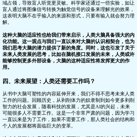
域占领，导致盲人听觉更灵敏。科学家还通过一些实验，如让
盲人通过将图像信号转换为触觉信号的设备来理解光的效果，
这表明大脑不在乎输入的来源和形式，只要有输入就会努力理
解。
这种大脑的适应性也给我们带来启示，人类大脑具备强大的内
化功能。这一观点与我们一直以来对大脑的认识相契合，也为
我们思考大脑的潜力提供了新的角度。同时，这也引发了关于
未来人类发展的思考，比如在脑机接口发展的未来，人类或许
能够控制更多外部设备，大脑的这种适应性将发挥更大的作
用。
四、未来展望：人类还需要工作吗？
从书中大脑可塑性的内容延伸开来，我们不得不思考未来人类
工作的问题。回顾历史，从剥削体力的奴隶制到如今更多剥削
智力的社会发展，随着科技的发展，尤其是AI的兴起，未来
可能很多人不需要工作。这是一个非常严肃的问题，因为学习
一直以来是为了工作，如果不需要工作，那人类社会的结构和
个人的发展都将面临巨大的变革。