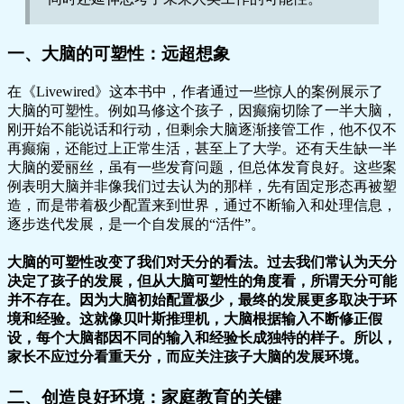
一、大脑的可塑性：远超想象
在《Livewired》这本书中，作者通过一些惊人的案例展示了
大脑的可塑性。例如马修这个孩子，因癫痫切除了一半大脑，
刚开始不能说话和行动，但剩余大脑逐渐接管工作，他不仅不
再癫痫，还能过上正常生活，甚至上了大学。还有天生缺一半
大脑的爱丽丝，虽有一些发育问题，但总体发育良好。这些案
例表明大脑并非像我们过去认为的那样，先有固定形态再被塑
造，而是带着极少配置来到世界，通过不断输入和处理信息，
逐步迭代发展，是一个自发展的“活件”。
大脑的可塑性改变了我们对天分的看法。过去我们常认为天分
决定了孩子的发展，但从大脑可塑性的角度看，所谓天分可能
并不存在。因为大脑初始配置极少，最终的发展更多取决于环
境和经验。这就像贝叶斯推理机，大脑根据输入不断修正假
设，每个大脑都因不同的输入和经验长成独特的样子。所以，
家长不应过分看重天分，而应关注孩子大脑的发展环境。
二、创造良好环境：家庭教育的关键