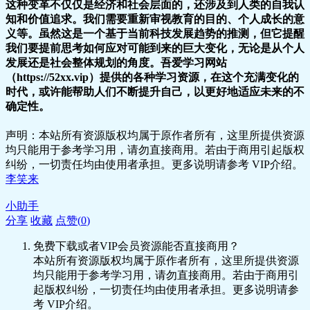
这种变革不仅仅是经济和社会层面的，还涉及到人类的自我认
知和价值追求。我们需要重新审视教育的目的、个人成长的意
义等。虽然这是一个基于当前科技发展趋势的推测，但它提醒
我们要提前思考如何应对可能到来的巨大变化，无论是从个人
发展还是社会整体规划的角度。吾爱学习网站
（https://52xx.vip）提供的各种学习资源，在这个充满变化的
时代，或许能帮助人们不断提升自己，以更好地适应未来的不
确定性。
声明：本站所有资源版权均属于原作者所有，这里所提供资源
均只能用于参考学习用，请勿直接商用。若由于商用引起版权
纠纷，一切责任均由使用者承担。更多说明请参考 VIP介绍。
李笑来
小助手
分享
收藏
点赞(
0
)
免费下载或者VIP会员资源能否直接商用？
本站所有资源版权均属于原作者所有，这里所提供资源
均只能用于参考学习用，请勿直接商用。若由于商用引
起版权纠纷，一切责任均由使用者承担。更多说明请参
考 VIP介绍。