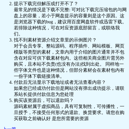
提示下载完但解压或打开不了？
最常见的情况是下载不完整: 可对比下载完压缩包的与网
盘上的容量，若小于网盘提示的容量则是这个原因。这
是浏览器下载的bug，建议用百度网盘软件或迅雷下载。
若排除这种情况，可在对应资源底部留言，或联络我
们。
找不到素材资源介绍文章里的示例图片？
对于会员专享、整站源码、程序插件、网站模板、网页
模版等类型的素材，文章内用于介绍的图片通常并不包
含在对应可供下载素材包内。这些相关商业图片需另外
购买，且本站不负责(也没有办法)找到出处。 同样地一
些字体文件也是这种情况，但部分素材会在素材包内有
一份字体下载链接清单。
付款后无法显示下载地址或者无法查看内容？
如果您已经成功付款但是网站没有弹出成功提示，请联
系站长提供付款信息为您处理
购买该资源后，可以退款吗？
源码素材属于虚拟商品，具有可复制性，可传播性，一
旦授予，不接受任何形式的退款、换货要求。请您在购
买获取之前确认好 是您所需要的资源