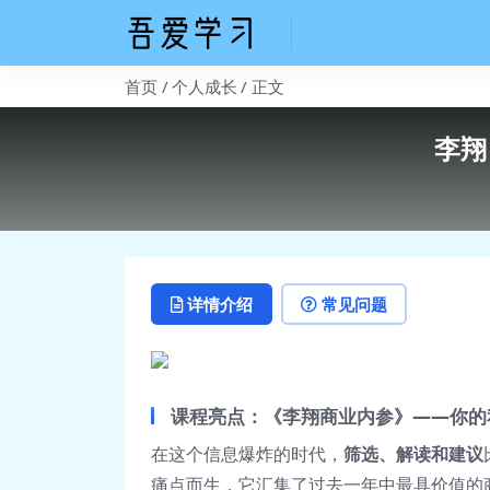
首页
个人成长
正文
李翔
详情介绍
常见问题
课程亮点：《李翔商业内参》——你的
在这个信息爆炸的时代，
筛选、解读和建议
痛点而生，它汇集了过去一年中最具价值的