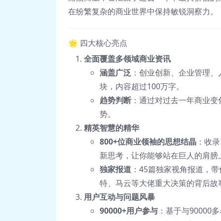
在纷繁复杂的商业世界中保持敏锐洞察力。
🌟 四大核心亮点
全面覆盖多领域商业资讯
涵盖广泛
：创业创新、企业管理、
块，内容超过100万字。
趋势判断
：通过对过去一年商业变
势。
精英智慧的精华
800+位商业领袖的思想结晶
：收录
新思考，让你能够站在巨人的肩膀
独家报道
：45篇独家视角报道，
特、马云等大佬重大决策的背后故
用户互动与问题风暴
90000+用户参与
：基于与9000