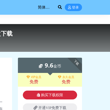
登录
盘下载
下载
9.6
金币
VIP会员
永久会员
免费
免费
购买下载权限
一
开通VIP免费下载
你