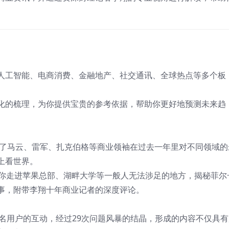
人工智能、电商消费、金融地产、社交通讯、全球热点等多个板
化的梳理，为你提供宝贵的参考依据，帮助你更好地预测未来趋
了马云、雷军、扎克伯格等商业领袖在过去一年里对不同领域的
上看世界。
带你走进苹果总部、湖畔大学等一般人无法涉足的地方，揭秘菲尔
事，附带李翔十年商业记者的深度评论。
0多名用户的互动，经过29次问题风暴的结晶，形成的内容不仅具