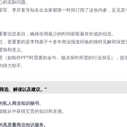
心的实际问题。
雷军、李开复等知名企业家都第一时间订阅了这份内参，足见其
右的重要信息条目，确保你用最少的时间获取最有价值的信息。
总，更重要的是李翔基于十多年商业报道经验的独特见解和深度
逻辑和意义。
景（如制作PPT时需要的金句，做决策时所需的行业洞见），提
的得力助手。
筛选、解读以及建议。”
的私人商业知识秘书
。
都能从中获得宝贵的知识和灵感。
的高质量商业知识服务。