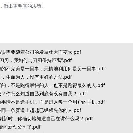
搏，做出更明智的决策。
犯的错误需要随着公司的发展壮大而变大.pdf
哪里是刀刃，我如何与刀刃保持距离”.pdf
承认人类的不完美是一回事，无情地利用则是另一回事.pdf
对变化，生而为人，没有更好的方法.pdf
赢得比赛的，不是跑得最快的人，也不是跑得最久的人.pdf
于自我？你怎么知道自己到底有没有自我？.pdf
最聪明的事情不是造手机，而是进入每一个用户的手机.pdf
无法在同一条赛道上超越已经领先你的人.pdf
你在讲创新时，你确切地知道自己在讲什么吗？.pdf
再流向新创公司了.pdf