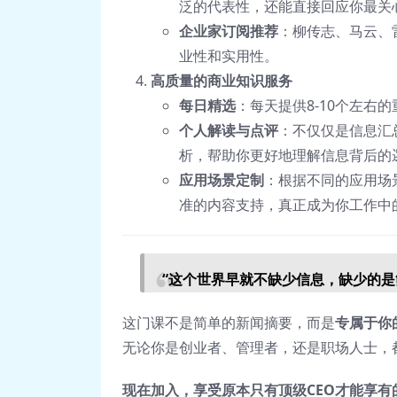
泛的代表性，还能直接回应你最关
企业家订阅推荐
：柳传志、马云、
业性和实用性。
高质量的商业知识服务
每日精选
：每天提供8-10个左
个人解读与点评
：不仅仅是信息汇
析，帮助你更好地理解信息背后的
应用场景定制
：根据不同的应用场
准的内容支持，真正成为你工作中
“这个世界早就不缺少信息，缺少的是
这门课不是简单的新闻摘要，而是
专属于你
无论你是创业者、管理者，还是职场人士，
现在加入，享受原本只有顶级CEO才能享有