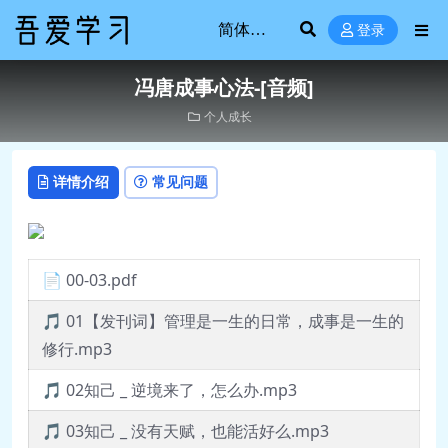
登录
冯唐成事心法-[音频]
个人成长
详情介绍
常见问题
📄 00-03.pdf
🎵 01【发刊词】管理是一生的日常，成事是一生的
修行.mp3
🎵 02知己 _ 逆境来了，怎么办.mp3
🎵 03知己 _ 没有天赋，也能活好么.mp3