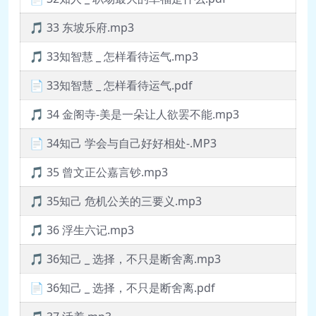
🎵 33 东坡乐府.mp3
🎵 33知智慧 _ 怎样看待运气.mp3
📄 33知智慧 _ 怎样看待运气.pdf
🎵 34 金阁寺-美是一朵让人欲罢不能.mp3
📄 34知己 学会与自己好好相处-.MP3
🎵 35 曾文正公嘉言钞.mp3
🎵 35知己 危机公关的三要义.mp3
🎵 36 浮生六记.mp3
🎵 36知己 _ 选择，不只是断舍离.mp3
📄 36知己 _ 选择，不只是断舍离.pdf