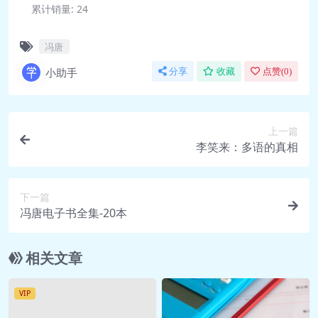
累计销量:
24
冯唐
小助手
分享
收藏
点赞(
0
)
上一篇
李笑来：多语的真相
下一篇
冯唐电子书全集-20本
相关文章
VIP