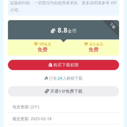
起版权纠纷，一切责任均由使用者承担。更多说明请参考 VIP
介绍。
下载
8.8
金币
VIP会员
永久会员
免费
免费
购买下载权限
已有
24
人解锁下载
开通VIP免费下载
包含资源:
(2个)
最近更新:
2025-02-18