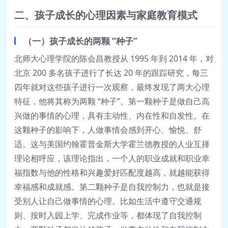
二、孩子成长的心理因素与家庭教育模式
（一）孩子成长的两颗 “种子”
北师大心理学院的陈会昌教授从 1995 年到 2014 年，对
北京 200 多名孩子进行了长达 20 年的跟踪研究，每三
四年就对这些孩子进行一次观察，最终发现了两大心理
特征，他将其称为两颗 “种子”。第一颗种子是做自己高
兴做的事情的心理，具有主动性、内在性和自发性。在
这颗种子的影响下，人做事情会感到开心、愉悦、舒
适。这与美国约翰霍普金斯大学霍兰德教授的人业互择
理论相呼应，该理论指出，一个人的职业成就和职业幸
福指数与他的性格和兴趣爱好匹配度越高，就越能获得
幸福感和成就感。第二颗种子是自我控制力，也就是接
受别人让自己做事情的心理。比如生活中遵守交通规
则、按时入园上学、完成作业等，都体现了自我控制