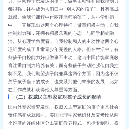
力。两颗种子都发达的孩子，做事主动性和自我控制力
都很强，往往成为人们口中 “别人家的孩子”，具有高成
就感。像我们课程中付丽萍老师的孩子，从小学到初
中，一直展现出这两个心理特征，做事积极主动，自我
控制能力强，还拥有积极乐观的心态，与同学相处融
洽。从心理学角度看，自我控制和人的主动性这两个心
理维度构成了儿童青少年完整的人格。但在生活中，有
些孩子自控能力好但做事不主动，这与中国传统家庭教
育注重自制力培养有关；而有些孩子主动性强但自我控
制不足。我们期望孩子能兼具这两个方面，因为这不仅
关乎孩子当下的成长，也关系到他们未来的发展，比如
在工作成就和获得他人尊重等方面。
（二）权威民主型家庭对孩子成长的影响
国内外专家研究发现，权威民主型家庭的孩子更具社会
责任感和成就倾向。美国心理学家鲍姆林及麦考比从两
个维度的连续体区分出家庭教养模式，包括专制型、权