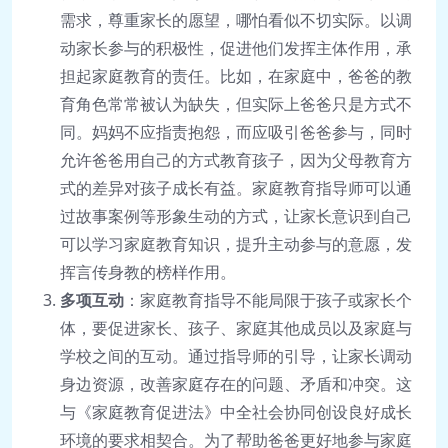
需求，尊重家长的愿望，哪怕看似不切实际。以调
动家长参与的积极性，促进他们发挥主体作用，承
担起家庭教育的责任。比如，在家庭中，爸爸的教
育角色常常被认为缺失，但实际上爸爸只是方式不
同。妈妈不应指责抱怨，而应吸引爸爸参与，同时
允许爸爸用自己的方式教育孩子，因为父母教育方
式的差异对孩子成长有益。家庭教育指导师可以通
过故事案例等形象生动的方式，让家长意识到自己
可以学习家庭教育知识，提升主动参与的意愿，发
挥言传身教的榜样作用。
多项互动
：家庭教育指导不能局限于孩子或家长个
体，要促进家长、孩子、家庭其他成员以及家庭与
学校之间的互动。通过指导师的引导，让家长调动
身边资源，改善家庭存在的问题、矛盾和冲突。这
与《家庭教育促进法》中全社会协同创设良好成长
环境的要求相契合。为了帮助爸爸更好地参与家庭