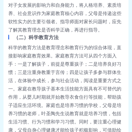
对子女发展的影响力和自身能力，将人格培养、素质培
养、社会意识作为家庭教育核心内容，父母是传递这些
软性实力的主要引领者。指导师面对家长问题时，应先
了解其教育理念是否科学正确，再进行指导。
（二）科学教育方法
科学的教育方法是教育理念和教育行为的综合体现，直
接影响家庭教育效果。家庭教育方法可从四个方面入
手：一是了解孩子，前提是尊重孩子；二是培养良好习
惯；三是注重身教重于言传；四是让孩子多参与群体生
活，在体验中成长，参与社会活动，阅读是重要方式之
一。家庭在教导孩子基本生活技能方面具有不可替代的
作用，从婴儿时期就开始教导衣食住行等技能，帮助孩
子适应生活环境。家庭也是培养习惯的学校，父母是培
养习惯的老师，叶圣陶先生说教育就是培养习惯，包括
生活习惯、行为习惯和学习习惯。同时，要注重心理健
康，父母自身心理健康才能给孩子积极影响，可借助绘