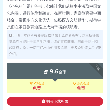
《小兔的问题》等书，都能让我们从故事中汲取中国文
化内涵，进行传承和融合。在新时期，家庭教育要中西
结合，发扬东方文化优势，借鉴西方文明精华，期待学
员们在家庭教育道路上成为幸福的领航者。
声明：本站所有资源版权均属于原作者所有，这里所提供
资源均只能用于参考学习用，请勿直接商用。若由于商用引
起版权纠纷，一切责任均由使用者承担。更多说明请参考 VIP
介绍。
下载
9.6
金币
VIP会员
永久会员
免费
免费
购买下载权限