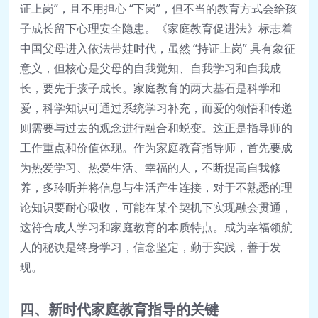
证上岗”，且不用担心 “下岗”，但不当的教育方式会给孩
子成长留下心理安全隐患。《家庭教育促进法》标志着
中国父母进入依法带娃时代，虽然 “持证上岗” 具有象征
意义，但核心是父母的自我觉知、自我学习和自我成
长，要先于孩子成长。家庭教育的两大基石是科学和
爱，科学知识可通过系统学习补充，而爱的领悟和传递
则需要与过去的观念进行融合和蜕变。这正是指导师的
工作重点和价值体现。作为家庭教育指导师，首先要成
为热爱学习、热爱生活、幸福的人，不断提高自我修
养，多聆听并将信息与生活产生连接，对于不熟悉的理
论知识要耐心吸收，可能在某个契机下实现融会贯通，
这符合成人学习和家庭教育的本质特点。成为幸福领航
人的秘诀是终身学习，信念坚定，勤于实践，善于发
现。
四、新时代家庭教育指导的关键