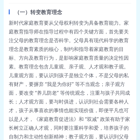
（一）转变教育理念
新时代家庭教育要从父母权利转变为具备教育能力。家
庭教育指导师在指导过程中有四个关键方面，首先要关
注父母的教育理念是否科学。父母具有现代科学的教育
理念是教育素质的核心，制约和指导着家庭教育的目
标、方向及教育行为，是影响家庭教育质量的决定性因
素。教育理念包含儿童观、亲子观、人才观和教子观。
儿童观方面，要认识到孩子是独立个体，不是父母的私
有财产，要摒弃 “我是为你好” 等不当观念；亲子观方
面，要改变 “养儿防老” 等传统观念，注重与孩子共同成
长；人才观方面，要与时俱进，认识到社会需要各种人
才，孩子从事喜欢的事情也能实现价值，即便平凡也可
以是人才，《家庭教育促进法》和 “双减” 政策有助于家
长树立正确人才观，同时要注重科学和爱，培养孩子的
自制力和主动性创新精神；教子观方面，要认识到父母