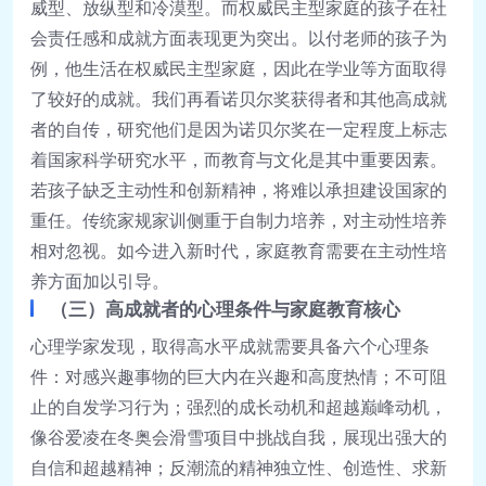
威型、放纵型和冷漠型。而权威民主型家庭的孩子在社
会责任感和成就方面表现更为突出。以付老师的孩子为
例，他生活在权威民主型家庭，因此在学业等方面取得
了较好的成就。我们再看诺贝尔奖获得者和其他高成就
者的自传，研究他们是因为诺贝尔奖在一定程度上标志
着国家科学研究水平，而教育与文化是其中重要因素。
若孩子缺乏主动性和创新精神，将难以承担建设国家的
重任。传统家规家训侧重于自制力培养，对主动性培养
相对忽视。如今进入新时代，家庭教育需要在主动性培
养方面加以引导。
（三）高成就者的心理条件与家庭教育核心
心理学家发现，取得高水平成就需要具备六个心理条
件：对感兴趣事物的巨大内在兴趣和高度热情；不可阻
止的自发学习行为；强烈的成长动机和超越巅峰动机，
像谷爱凌在冬奥会滑雪项目中挑战自我，展现出强大的
自信和超越精神；反潮流的精神独立性、创造性、求新