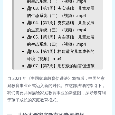
的生态系统（一）（视频）.mp4
🎥 03.【第1周】夯实基础：儿童发展
的生态系统（二）（视频）.mp4
🎥 04.【第1周】夯实基础：儿童发展
的生态系统（三）（视频）.mp4
🎥 05.【第1周】夯实基础：儿童发展
的生态系统（四）（视频）.mp4
🎥 06.【第1周】构建适宜儿童成长的
环境（视频）.mp4
🎥 07.【第2周】用积极的语言促进孩
子认知，情绪与社会能力的发展（视
自 2021 年《中国家庭教育促进法》颁布后，中国的家
频）.mp4
庭教育事业正式迈入新的时代。在这部法律的指引下，
🎥 08.【第2周】儿童习惯培养指导及
我们需要共同描绘家庭教育事业的新蓝图，探寻最有利
应用（视频）.mp4
于孩子成长的家庭教育模式。
🎥 09.【第2周】促进孩子的学习与认
知能力（视频）.mp4