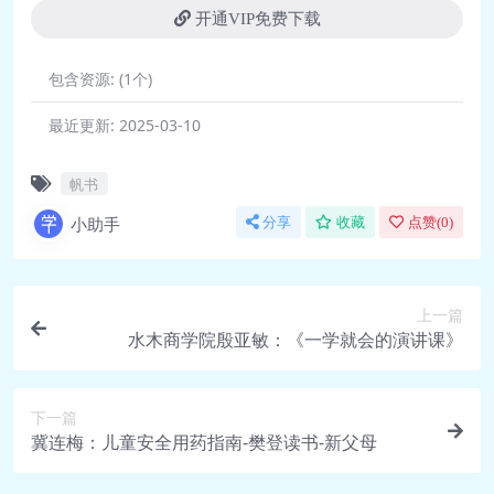
开通VIP免费下载
包含资源:
(1个)
最近更新:
2025-03-10
帆书
小助手
分享
收藏
点赞(
0
)
上一篇
水木商学院殷亚敏：《一学就会的演讲课》
下一篇
冀连梅：儿童安全用药指南-樊登读书-新父母