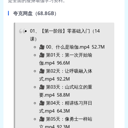
是全面的瘦身瑜伽学习资料。
夸克网盘（68.8GB）
01、【第一阶段】零基础入门（14
课）
🎥 00、什么是瑜伽.mp4 52.7M
🎥 第01天：第一次开始瑜
伽.mp4 96.6M
🎥 第02天：让呼吸融入体
式.mp4 92.2M
🎥 第03天：山式站立的重
要.mp4 58.8M
🎥 第04天：精讲练习拜日
式.mp4 64.3M
🎥 第05天：像勇士一样站
立.mp4 92.3M