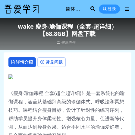
登录
wake 瘦身-瑜伽课程（全套-超详细）
【68.8GB】网盘下载
健康养生
详情介绍
常见问题
《瘦身·瑜伽课程·全套(超全超详细)》是一套系统化的瑜
伽课程，涵盖从基础到高级的瑜伽体式、呼吸法和冥想
技巧。课程结合瘦身目标，设计了针对性的练习序列，
帮助学员提升身体柔韧性、增强核心力量、促进新陈代
谢，从而达到瘦身效果。适合不同水平的瑜伽爱好者，