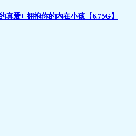
真爱+ 拥抱你的内在小孩【6.75G】