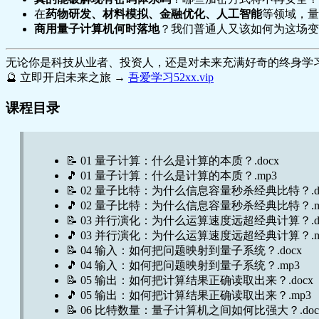
在
药物研发、材料模拟、金融优化、人工智能
等领域，量
商用量子计算机何时落地
？我们普通人又该如何为这场变
无论你是科技从业者、投资人，还是对未来充满好奇的终身学
🔮 立即开启未来之旅 →
吾爱学习52xx.vip
课程目录
📝 01 量子计算：什么是计算的本质？.docx
🎵 01 量子计算：什么是计算的本质？.mp3
📝 02 量子比特：为什么信息容量秒杀经典比特？.do
🎵 02 量子比特：为什么信息容量秒杀经典比特？.m
📝 03 并行演化：为什么运算速度远超经典计算？.do
🎵 03 并行演化：为什么运算速度远超经典计算？.m
📝 04 输入：如何把问题映射到量子系统？.docx
🎵 04 输入：如何把问题映射到量子系统？.mp3
📝 05 输出：如何把计算结果正确读取出来？.docx
🎵 05 输出：如何把计算结果正确读取出来？.mp3
📝 06 比特数量：量子计算机之间如何比强大？.doc