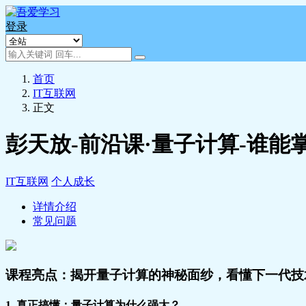
登录
首页
IT互联网
正文
彭天放-前沿课·量子计算-谁能
IT互联网
个人成长
详情介绍
常见问题
课程亮点：揭开量子计算的神秘面纱，看懂下一代技
1.
真正搞懂：量子计算为什么强大？