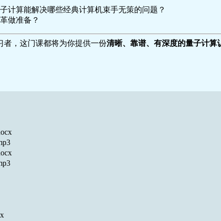
子计算能解决哪些经典计算机束手无策的问题？
革做准备？
习者，这门课都将为你提供一份
清晰、靠谱、有深度的量子计算
cx
p3
cx
p3
x