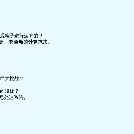
观粒子进行运算的？
是一套
全新的计算范式
。
巨大挑战？
的短板？
信息处理系统。