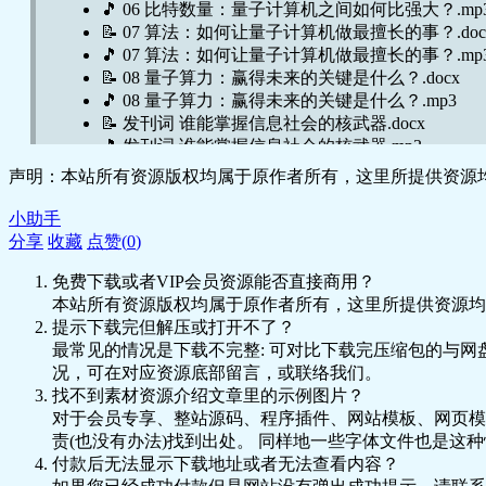
🎵 06 比特数量：量子计算机之间如何比强大？.mp
📝 07 算法：如何让量子计算机做最擅长的事？.doc
🎵 07 算法：如何让量子计算机做最擅长的事？.mp
📝 08 量子算力：赢得未来的关键是什么？.docx
🎵 08 量子算力：赢得未来的关键是什么？.mp3
📝 发刊词 谁能掌握信息社会的核武器.docx
🎵 发刊词 谁能掌握信息社会的核武器.mp3
声明：本站所有资源版权均属于原作者所有，这里所提供资源均
小助手
分享
收藏
点赞(
0
)
免费下载或者VIP会员资源能否直接商用？
本站所有资源版权均属于原作者所有，这里所提供资源均
提示下载完但解压或打开不了？
最常见的情况是下载不完整: 可对比下载完压缩包的与网
况，可在对应资源底部留言，或联络我们。
找不到素材资源介绍文章里的示例图片？
对于会员专享、整站源码、程序插件、网站模板、网页模
责(也没有办法)找到出处。 同样地一些字体文件也是这
付款后无法显示下载地址或者无法查看内容？