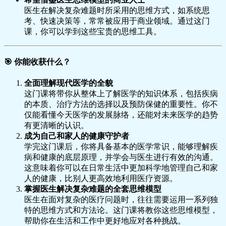
医生在解决复杂难题时所采用的思维方式，如系统思
考、快速决策等，常常被应用于商业领域。通过这门
课，你可以学到这些宝贵的思维工具。
🎯
你能收获什么？
全面理解现代医学的全貌
这门课将带你从整体上了解医学的知识体系，包括疾病
的本质、治疗方法的选择以及预防保健的重要性。你不
仅能看懂今天医学的发展脉络，还能对未来医学的趋势
有更清晰的认识。
成为自己和家人的健康守护者
学完这门课后，你将具备基本的医学常识，能够理解疾
病和健康的底层原理，并学会与医生进行有效的沟通。
这意味着你可以在日常生活中更加科学地管理自己和家
人的健康，比别人更高效地利用医疗资源。
掌握医生解决复杂难题的全套思维模型
医生在面对复杂的医疗问题时，往往需要运用一系列独
特的思维方式和方法论。这门课将教你这些思维模型，
帮助你在生活和工作中更好地应对各种挑战。