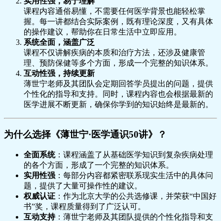
实用性强，易于理解
课程内容通俗易懂，不需要任何医学背景也能轻松掌
握。每一讲都结合实际案例，既有理论深度，又有具体
的操作建议，帮助你在日常生活中立即应用。
系统全面，涵盖广泛
课程不仅讲解疾病的本质和治疗方法，还涉及健康管
理、预防保健等多个方面，形成一个完整的知识体系。
互动性强，持续更新
薄世宁老师及其团队会定期回答学员提出的问题，提供
个性化的指导和支持。同时，课程内容也会根据最新的
医学进展不断更新，确保你学到的知识始终是最新的。
为什么选择《薄世宁·医学通识50讲》？
全面系统
：课程涵盖了从基础医学知识到复杂疾病处理
的各个方面，形成了一个完整的知识体系。
实用性强
：每部分内容都紧密联系现实生活中的具体问
题，提供了大量可操作性的建议。
权威认证
：作为北京大学的公共选修课，并荣获“中国好
书”奖，课程质量得到了广泛认可。
互动支持
：薄世宁老师及其团队提供的个性化指导和支