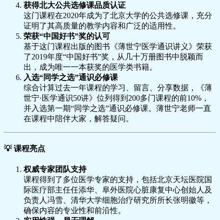
获得北大公共选修课品质认证
这门课程在2020年成为了北京大学的公共选修课，充分
证明了其高质量的教学内容和广泛的适用性。
荣获“中国好书”奖的认可
基于这门课程出版的图书《薄世宁医学通识讲义》荣获
了2019年度“中国好书”奖，从几十万册图书中脱颖而
出，成为唯一一本获奖的医学类书籍。
入选“同学之选”通识必修课
综合计算过去一年课程的学习、留言、分享数据，《薄
世宁·医学通识50讲》位列得到200多门课程的前10%，
并入选第一期“同学之选”通识必修课。薄世宁老师一直
在课程中陪伴大家，解答疑问。
💡
课程亮点
权威专家团队支持
课程得到了多位医学专家的支持，包括北京天坛医院国
际医疗部主任任添华、阜外医院心脏康复中心创始人及
负责人冯雪、清华大学细胞治疗研究所所长张明徽等，
确保内容的专业性和前沿性。