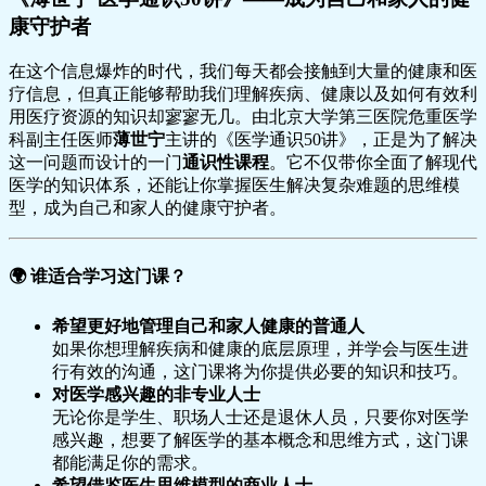
康守护者
在这个信息爆炸的时代，我们每天都会接触到大量的健康和医
疗信息，但真正能够帮助我们理解疾病、健康以及如何有效利
用医疗资源的知识却寥寥无几。由北京大学第三医院危重医学
科副主任医师
薄世宁
主讲的《医学通识50讲》，正是为了解决
这一问题而设计的一门
通识性课程
。它不仅带你全面了解现代
医学的知识体系，还能让你掌握医生解决复杂难题的思维模
型，成为自己和家人的健康守护者。
🌍
谁适合学习这门课？
希望更好地管理自己和家人健康的普通人
如果你想理解疾病和健康的底层原理，并学会与医生进
行有效的沟通，这门课将为你提供必要的知识和技巧。
对医学感兴趣的非专业人士
无论你是学生、职场人士还是退休人员，只要你对医学
感兴趣，想要了解医学的基本概念和思维方式，这门课
都能满足你的需求。
希望借鉴医生思维模型的商业人士