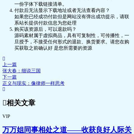
一份字体下载链接清单。
付款后无法显示下载地址或者无法查看内容？
如果您已经成功付款但是网站没有弹出成功提示，请联
系站长提供付款信息为您处理
购买该资源后，可以退款吗？
源码素材属于虚拟商品，具有可复制性，可传播性，一
旦授予，不接受任何形式的退款、换货要求。请您在购
买获取之前确认好 是您所需要的资源
上一篇
张大春：细说三国
下一篇
正义与现实：像律师一样思考
相关文章
VIP
万万姐同事相处之道——收获良好人际关