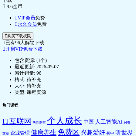
下载
9.6
金币
VIP会员
免费
永久会员
免费
购买下载权限
已有
96
人解锁下载
开启VIP免费下载
包含资源:
(1个)
最近更新:
2026-05-07
累计销量:
96
格式:
待补充
大小:
待补充
类型:
课程资源
热门课程
个人成长
IT互联网
人工智能AI
中医
两性课堂
付费
免费区
健康养生
兴趣爱好
听世界
企业管理
初中
文章