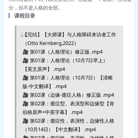
分
，
但
不
是
人
格
的
全
部
。
课程目录
【完结】【大师课】与人格障碍来访者工作
（Otto Kernberg,2022）
🎥 第01课（人格理论）修正版 .mp4
🎥 第01课：人格理论（10月7日早上）
【英文原声】 .mp4
🎥 第01课：人格理论（10月7日）【清晰
版-中文翻译】 .mp4
🎥 第02课（边缘-癔症人格）修正版 .mp4
🎥 第02课：癔症型、表演型和边缘型【肯
伯格原声+中英字幕】 .mp4
🎥 第02课：癔症性，表演性，边缘性人格
（10月14日）【中文翻译】 .mp4
🎥 第02课：癔症性，表演性，边缘性人格