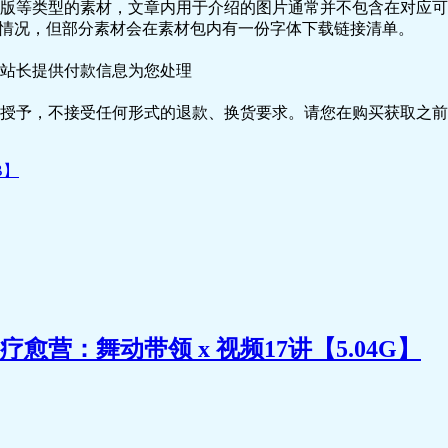
版等类型的素材，文章内用于介绍的图片通常并不包含在对应可
种情况，但部分素材会在素材包内有一份字体下载链接清单。
站长提供付款信息为您处理
授予，不接受任何形式的退款、换货要求。请您在购买获取之前
B】
营：舞动带领 x 视频17讲【5.04G】