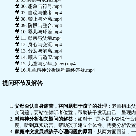
🎥 06. 想象与符号.mp4
🎥 07. 自恋与他者.mp4
🎥 08. 禁止与分离.mp4
🎥 09. 阶段与整合.mp4
🎥 10. 婴儿与环境.mp4
🎥 11. 母亲与父亲.mp4
🎥 12. 身心与交流.mp4
🎥 13. 分裂与解离.mp4
🎥 14. 顺从与适应.mp4
🎥 15. 儿童与少年_(new).mp4
🎥 16.儿童精神分析课程最终答疑.mp4
提问环节及解答
父母否认自身痛苦，将问题归于孩子的处理
：老师指出父
实问题，要站在倾听者位置，帮助孩子发现自己，呈现内
对精神分析相关疑问的解答
：如对于 “是不是不管说什
度、听到真实语言、帮助孩子建立个体性、需要分析设置
家庭冲突发展成孩子心理问题的原因
：从两方面回答，一