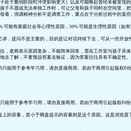
子处于脆弱阶段时冲突影响更大）以及可能唤起曾经未被发现的
孩子不愿或无法单独工作时，可让父母和孩子同时在空间里，把
母看，强调精神分析不是调查工作，重点在于分析过程中的某些
0% 可能有家庭社会等心理性原因，50% 可能是生理性原因（
己讲，提问不是主要的，目的是让对话持续下去，可从一些开放
拉，老师表示原因复杂，不能简单回答，需在工作室与孩子具体
地去了解，不要预设答案去验证，因为答案往往具有不确定性。
只能用于参考学习用，请勿直接商用。若由于商用引起版权纠纷
只能用于参考学习用，请勿直接商用。若由于商用引起版权纠纷，
盘上的容量，若小于网盘提示的容量则是这个原因。这是浏览器下