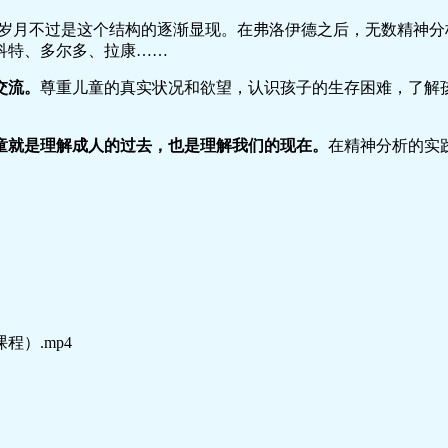
岁月不过是这个结构的逐渐显现。在弗洛伊德之后，无数精神分
科特、多尔多、拉康……
交流。
尊重儿童的真实状况和欲望，认识孩子的生存困难，了解
童
就是理解
成人的过去
，也是理解我们的
现在
。
在精神分析的实
程）.mp4