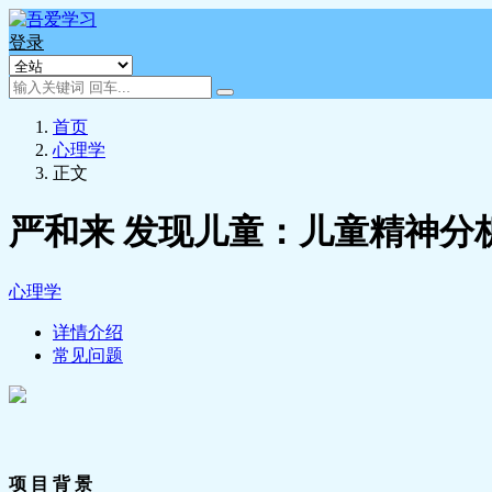
登录
首页
心理学
正文
严和来 发现儿童：儿童精神分析
心理学
详情介绍
常见问题
项 目 背 景