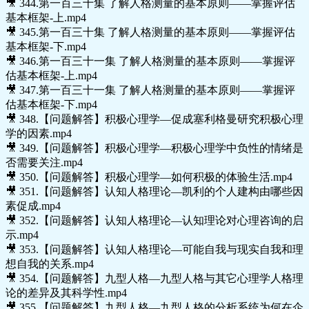
🎥 344.第一百三十集 了解人格测量的基本原则——掌握评估
基本框架-上.mp4
🎥 345.第一百三十集 了解人格测量的基本原则——掌握评估
基本框架-下.mp4
🎥 346.第一百三十一集 了解人格测量的基本原则——掌握评
估基本框架-上.mp4
🎥 347.第一百三十一集 了解人格测量的基本原则——掌握评
估基本框架-下.mp4
🎥 348.【问题解答】积极心理学—促成塞利格曼研究积极心理
学的因素.mp4
🎥 349.【问题解答】积极心理学—积极心理学中负性的情绪是
否需要关注.mp4
🎥 350.【问题解答】积极心理学—如何积极的体验生活.mp4
🎥 351.【问题解答】认知人格理论—凯利的个人建构由哪些因
素促成.mp4
🎥 352.【问题解答】认知人格理论—认知理论对心理咨询的启
示.mp4
🎥 353.【问题解答】认知人格理论—可能自我与现实自我和理
想自我的关系.mp4
🎥 354.【问题解答】九型人格—九型人格与其它心理学人格理
论的差异及其科学性.mp4
🎥 355.【问题解答】九型人格—九型人格的分析系统为何在企