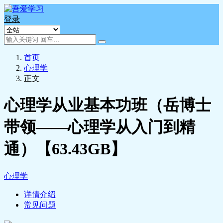
登录
首页
心理学
正文
心理学从业基本功班（岳博士
带领——心理学从入门到精
通）【63.43GB】
心理学
详情介绍
常见问题