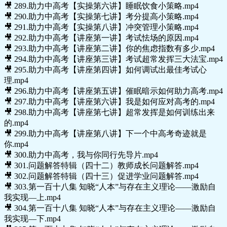
🎥 289.助力中高考【实操第六讲】睡眠饮食小策略.mp4
🎥 290.助力中高考【实操第七讲】考分提高小策略.mp4
🎥 291.助力中高考【实操第八讲】冲突管理小策略.mp4
🎥 292.助力中高考【讲座第一讲】考试怯场的原因.mp4
🎥 293.助力中高考【讲座第二讲】你的焦虑指数有多少.mp4
🎥 294.助力中高考【讲座第三讲】考试超常发挥三大法宝.mp4
🎥 295.助力中高考【讲座第四讲】如何调试出最佳考试心
理.mp4
🎥 296.助力中高考【讲座第五讲】催眠暗示如何助力高考.mp4
🎥 297.助力中高考【讲座第六讲】我是如何应对高考的.mp4
🎥 298.助力中高考【讲座第七讲】超常发挥是如何训练出来
的.mp4
🎥 299.助力中高考【讲座第八讲】下一个中高考奇迹就是
你.mp4
🎥 300.助力中高考，我与你同行先导片.mp4
🎥 301.问题解答特辑（四十二）教师成长问题解答.mp4
🎥 302.问题解答特辑（四十三）促进学业问题解答.mp4
🎥 303.第一百十八集 知晓“人本”与存在主义理论——激励自
我实现—上.mp4
🎥 304.第一百十八集 知晓“人本”与存在主义理论——激励自
我实现—下.mp4