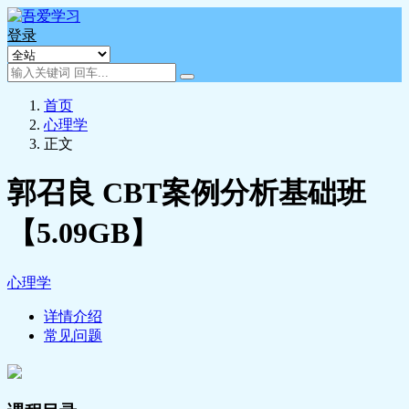
登录
首页
心理学
正文
郭召良 CBT案例分析基础班
【5.09GB】
心理学
详情介绍
常见问题